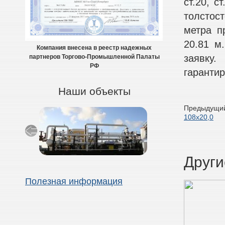
ст.20, с
толстос
метра п
20.81 м
Компания внесена в реестр надежных
заявку
партнеров Торгово-Промышленной Палаты
РФ
гарантир
Наши объекты
Предыдущий
108х20,0
Други
Полезная информация