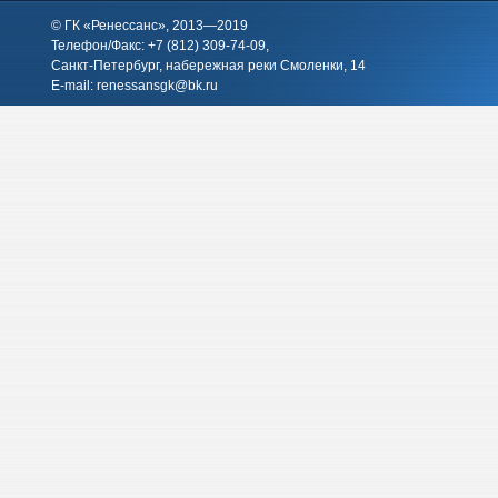
© ГК «Ренессанс», 2013—2019
Телефон/Факс: +7 (812)
309-74-09
,
Санкт-Петербург, набережная реки Смоленки, 14
E-mail:
renessansgk@bk.ru