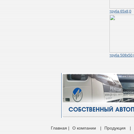
труба 65х8,0
труба 508х50,
Главная |
О компании
|
Продукция
|