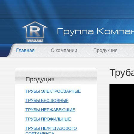
Главная
О компании
Продукция
Труб
Продуция
ТРУБЫ ЭЛЕКТРОСВАРНЫЕ
ТРУБЫ БЕСШОВНЫЕ
ТРУБЫ НЕРЖАВЕЮЩИЕ
ТРУБЫ ПРОФИЛЬНЫЕ
ТРУБЫ НЕФТЕГАЗОВОГО
СОРТАМЕНТА