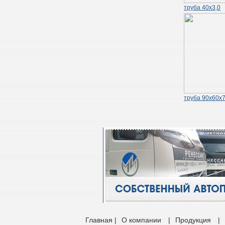
труба 40х3,0
труба 90х60х7
Главная |
О компании
|
Продукция
|