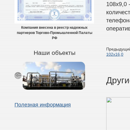
108х9,0 
количес
телефон
оператив
Компания внесена в реестр надежных
партнеров Торгово-Промышленной Палаты
РФ
Предыдущий
Наши объекты
102х16,0
Други
Полезная информация