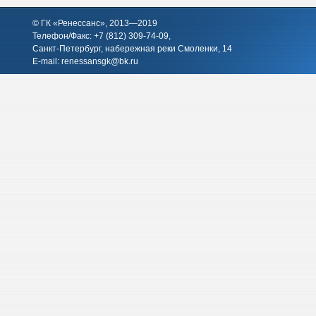
© ГК «Ренессанс», 2013—2019
Телефон/Факс: +7 (812)
309-74-09
,
Санкт-Петербург, набережная реки Смоленки, 14
E-mail:
renessansgk@bk.ru