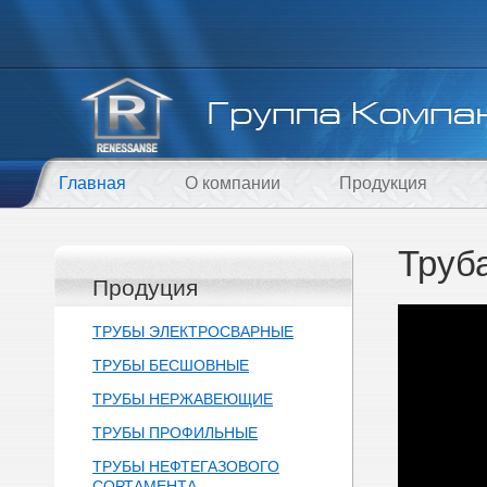
Главная
О компании
Продукция
Труб
Продуция
ТРУБЫ ЭЛЕКТРОСВАРНЫЕ
ТРУБЫ БЕСШОВНЫЕ
ТРУБЫ НЕРЖАВЕЮЩИЕ
ТРУБЫ ПРОФИЛЬНЫЕ
ТРУБЫ НЕФТЕГАЗОВОГО
СОРТАМЕНТА