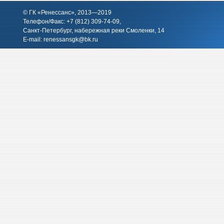
© ГК «Ренессанс», 2013—2019
Телефон/Факс: +7 (812)
309-74-09
,
Санкт-Петербург, набережная реки Смоленки, 14
E-mail:
renessansgk@bk.ru