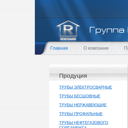
Главная
О компании
П
Продуция
ТРУБЫ ЭЛЕКТРОСВАРНЫЕ
ТРУБЫ БЕСШОВНЫЕ
ТРУБЫ НЕРЖАВЕЮЩИЕ
ТРУБЫ ПРОФИЛЬНЫЕ
ТРУБЫ НЕФТЕГАЗОВОГО
СОРТАМЕНТА