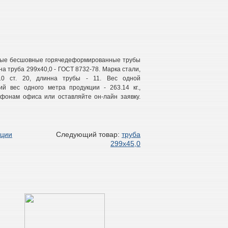
ьные бесшовные горячедеформированные трубы
а труба 299х40,0 - ГОСТ 8732-78. Марка стали,
10 ст. 20, длинна трубы - 11. Вес одной
ий вес одного метра продукции - 263.14 кг.,
ефонам офиса или оставляйте он-лайн заявку.
кции
Следующий товар:
труба
299х45,0