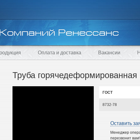
родукция
Оплата и доставка
Вакансии
Н
Труба горячедеформированная 
ГОСТ
8732-78
Оставить за
Менеджер опер
перезвонит вам!