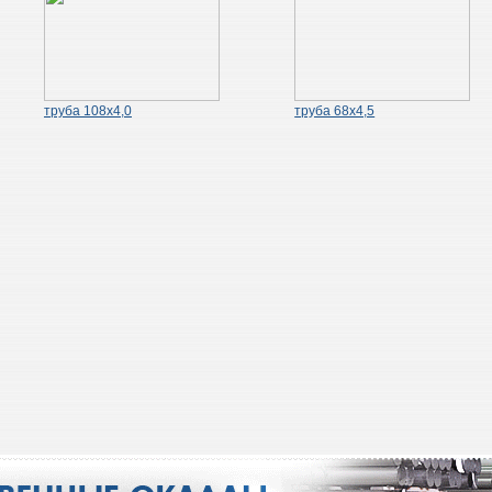
труба 108х4,0
труба 68х4,5