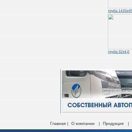
труба 1420х45
труба 32х4,0
Главная |
О компании
|
Продукция
|