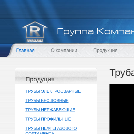
Главная
О компании
Продукция
Труб
Продуция
ТРУБЫ ЭЛЕКТРОСВАРНЫЕ
ТРУБЫ БЕСШОВНЫЕ
ТРУБЫ НЕРЖАВЕЮЩИЕ
ТРУБЫ ПРОФИЛЬНЫЕ
ТРУБЫ НЕФТЕГАЗОВОГО
СОРТАМЕНТА