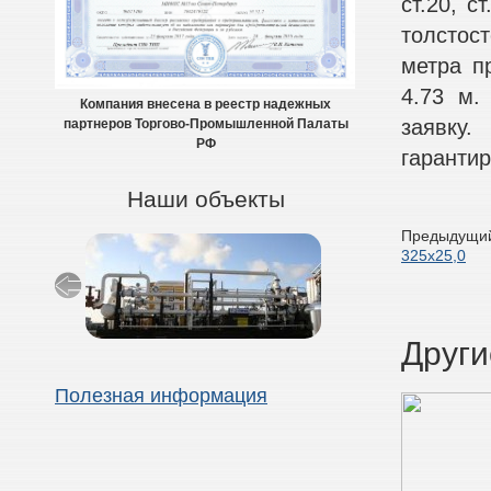
ст.20, с
толстост
метра пр
4.73 м.
Компания внесена в реестр надежных
заявку
партнеров Торгово-Промышленной Палаты
РФ
гарантир
Наши объекты
Предыдущий
325х25,0
Други
Полезная информация