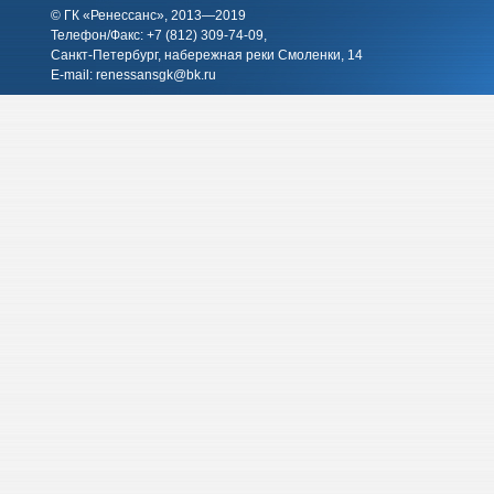
© ГК «Ренессанс», 2013—2019
Телефон/Факс: +7 (812)
309-74-09
,
Санкт-Петербург, набережная реки Смоленки, 14
E-mail:
renessansgk@bk.ru