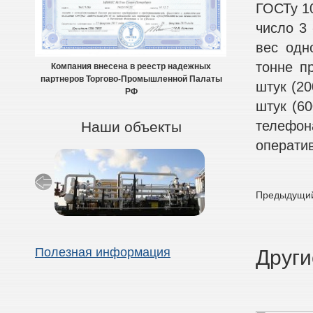
ГОСТу 10
число 3 
вес одн
тонне п
Компания внесена в реестр надежных
партнеров Торгово-Промышленной Палаты
штук (20
РФ
штук (60
телефон
Наши объекты
оператив
Предыдущий
Полезная информация
Други