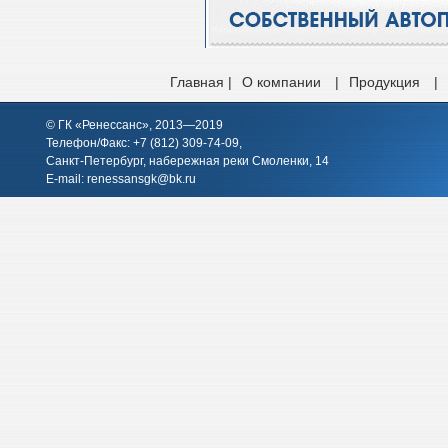
Главная |
О компании
|
Продукция
|
© ГК «Ренессанс», 2013—2019
Телефон/Факс: +7 (812)
309-74-09
,
Санкт-Петербург, набережная реки Смоленки, 14
E-mail:
renessansgk@bk.ru