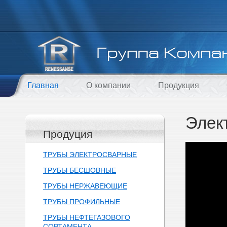
Главная
О компании
Продукция
Элек
Продуция
ТРУБЫ ЭЛЕКТРОСВАРНЫЕ
ТРУБЫ БЕСШОВНЫЕ
ТРУБЫ НЕРЖАВЕЮЩИЕ
ТРУБЫ ПРОФИЛЬНЫЕ
ТРУБЫ НЕФТЕГАЗОВОГО
СОРТАМЕНТА