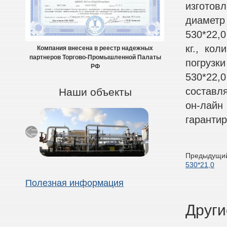
изготов
диаметр
530*22,0
кг., ко
Компания внесена в реестр надежных
партнеров Торгово-Промышленной Палаты
погрузк
РФ
530*22,0
составл
Наши объекты
он-лайн
гарантир
Предыдущий
530*21,0
Полезная информация
Други