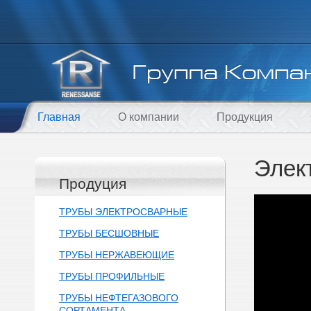
Главная
О компании
Продукция
Элек
Продуция
ТРУБЫ ЭЛЕКТРОСВАРНЫЕ
ТРУБЫ БЕСШОВНЫЕ
ТРУБЫ НЕРЖАВЕЮЩИЕ
ТРУБЫ ПРОФИЛЬНЫЕ
ТРУБЫ НЕФТЕГАЗОВОГО
СОРТАМЕНТА