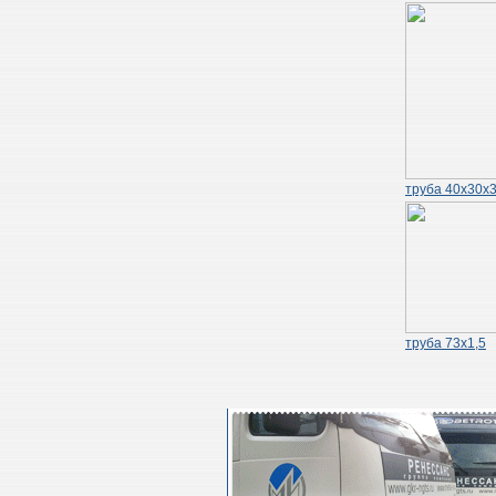
труба 40х30х3
труба 73х1,5