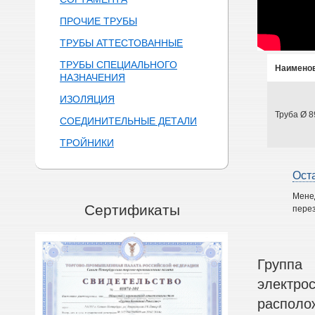
ПРОЧИЕ ТРУБЫ
ТРУБЫ АТТЕСТОВАННЫЕ
ТРУБЫ СПЕЦИАЛЬНОГО
Наимено
НАЗНАЧЕНИЯ
ИЗОЛЯЦИЯ
Труба Ø 8
СОЕДИНИТЕЛЬНЫЕ ДЕТАЛИ
ТРОЙНИКИ
Ост
Мене
Сертификаты
перез
Группа
электр
располо