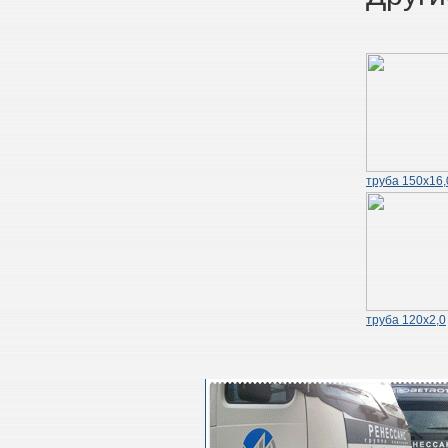
труба 150х16,
труба 120х2,0