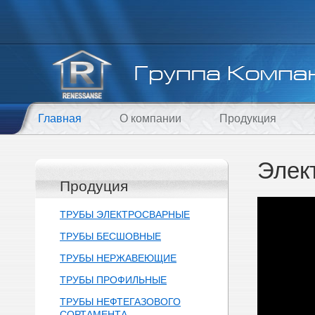
Главная
О компании
Продукция
Элек
Продуция
ТРУБЫ ЭЛЕКТРОСВАРНЫЕ
ТРУБЫ БЕСШОВНЫЕ
ТРУБЫ НЕРЖАВЕЮЩИЕ
ТРУБЫ ПРОФИЛЬНЫЕ
ТРУБЫ НЕФТЕГАЗОВОГО
СОРТАМЕНТА