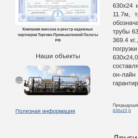
630х24 
11.7м, 
обознач
Компания внесена в реестр надежных
трубы 63
партнеров Торгово-Промышленной Палаты
369.4 кг
РФ
погрузк
Наши объекты
630х24,0
составл
он-лайн
гарантир
Предыдущий
630х22,0
Полезная информация