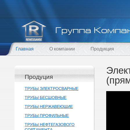
Главная
О компании
Продукция
Элек
Продуция
(пря
ТРУБЫ ЭЛЕКТРОСВАРНЫЕ
ТРУБЫ БЕСШОВНЫЕ
ТРУБЫ НЕРЖАВЕЮЩИЕ
ТРУБЫ ПРОФИЛЬНЫЕ
ТРУБЫ НЕФТЕГАЗОВОГО
СОРТАМЕНТА