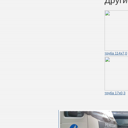
Други
труба 114х7,0
труба 17х0,3