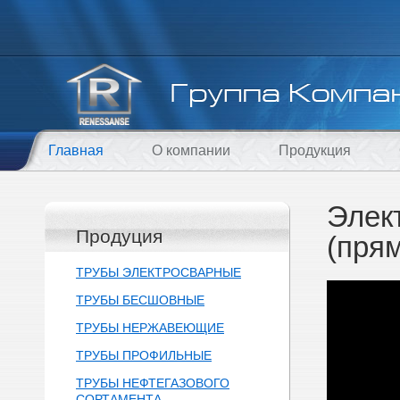
Главная
О компании
Продукция
Элек
Продуция
(пря
ТРУБЫ ЭЛЕКТРОСВАРНЫЕ
ТРУБЫ БЕСШОВНЫЕ
ТРУБЫ НЕРЖАВЕЮЩИЕ
ТРУБЫ ПРОФИЛЬНЫЕ
ТРУБЫ НЕФТЕГАЗОВОГО
СОРТАМЕНТА