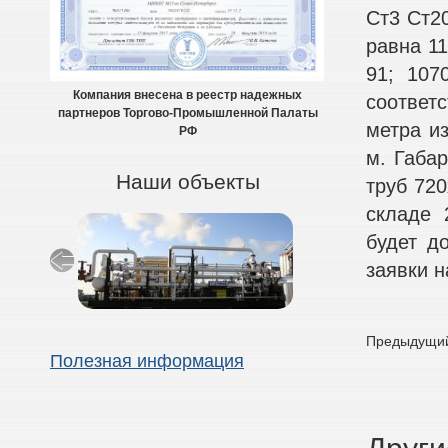
Ст3 Ст2
равна 11
91; 107
Компания внесена в реестр надежных
соответ
партнеров Торгово-Промышленной Палаты
метра из
РФ
м. Габар
Наши объекты
труб 720
складе 
будет д
заявки н
Предыдущий
Полезная информация