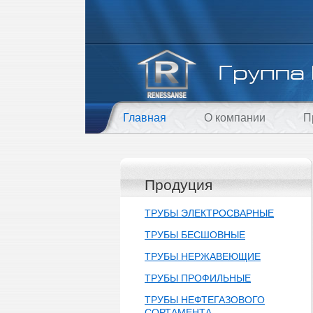
Главная
О компании
П
Продуция
ТРУБЫ ЭЛЕКТРОСВАРНЫЕ
ТРУБЫ БЕСШОВНЫЕ
ТРУБЫ НЕРЖАВЕЮЩИЕ
ТРУБЫ ПРОФИЛЬНЫЕ
ТРУБЫ НЕФТЕГАЗОВОГО
СОРТАМЕНТА