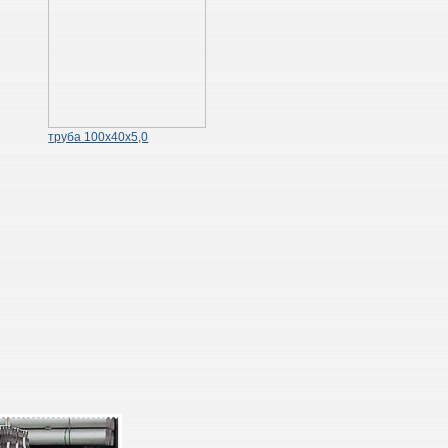
труба 100х40х5,0