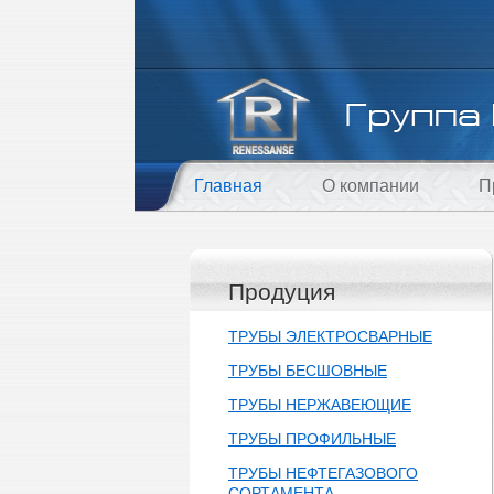
Главная
О компании
П
Продуция
ТРУБЫ ЭЛЕКТРОСВАРНЫЕ
ТРУБЫ БЕСШОВНЫЕ
ТРУБЫ НЕРЖАВЕЮЩИЕ
ТРУБЫ ПРОФИЛЬНЫЕ
ТРУБЫ НЕФТЕГАЗОВОГО
СОРТАМЕНТА