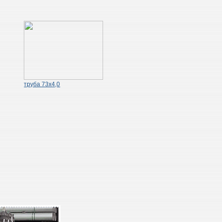
труба 73х4,0