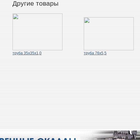
Другие товары
труба 35х35х1,0
труба 76х5,5