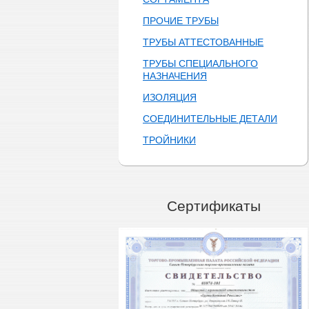
ПРОЧИЕ ТРУБЫ
ТРУБЫ АТТЕСТОВАННЫЕ
ТРУБЫ СПЕЦИАЛЬНОГО
НАЗНАЧЕНИЯ
ИЗОЛЯЦИЯ
СОЕДИНИТЕЛЬНЫЕ ДЕТАЛИ
ТРОЙНИКИ
Сертификаты