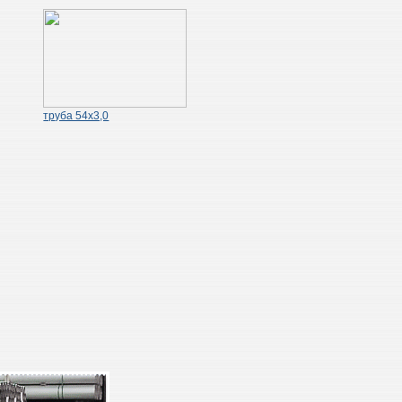
труба 54х3,0