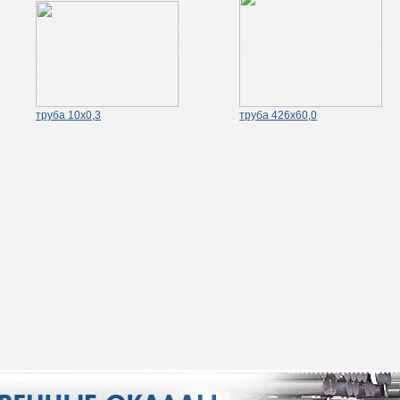
труба 10х0,3
труба 426х60,0