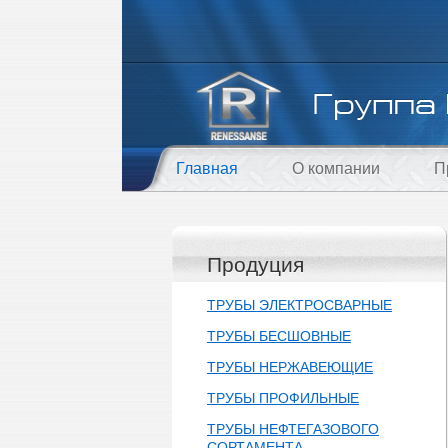
Главная
О компании
П
Продуция
ТРУБЫ ЭЛЕКТРОСВАРНЫЕ
ТРУБЫ БЕСШОВНЫЕ
ТРУБЫ НЕРЖАВЕЮЩИЕ
ТРУБЫ ПРОФИЛЬНЫЕ
ТРУБЫ НЕФТЕГАЗОВОГО
СОРТАМЕНТА