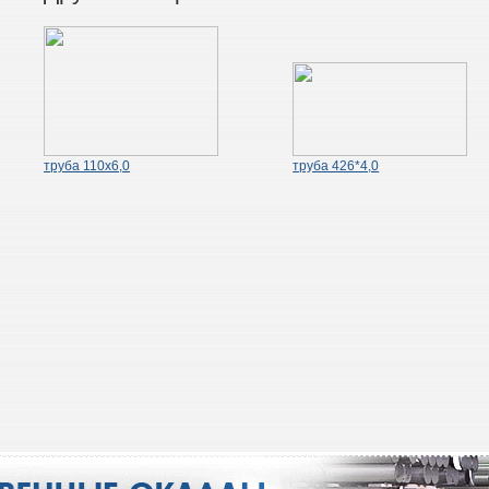
труба 110х6,0
труба 426*4,0