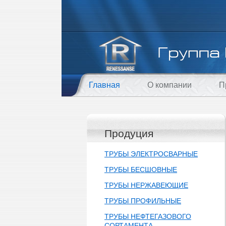
Главная
О компании
П
Продуция
ТРУБЫ ЭЛЕКТРОСВАРНЫЕ
ТРУБЫ БЕСШОВНЫЕ
ТРУБЫ НЕРЖАВЕЮЩИЕ
ТРУБЫ ПРОФИЛЬНЫЕ
ТРУБЫ НЕФТЕГАЗОВОГО
СОРТАМЕНТА