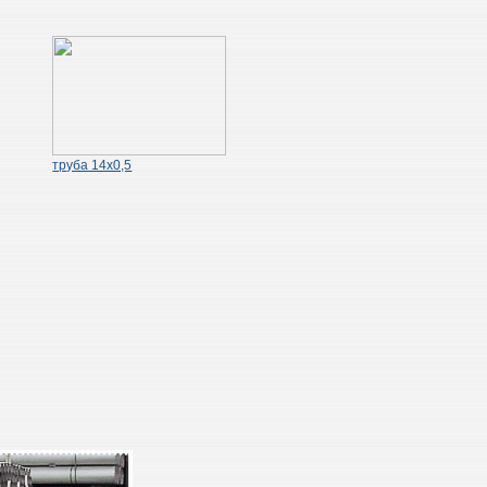
труба 14х0,5