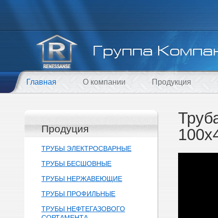
Главная
О компании
Продукция
Труб
Продуция
100х
ТРУБЫ ЭЛЕКТРОСВАРНЫЕ
ТРУБЫ БЕСШОВНЫЕ
ТРУБЫ НЕРЖАВЕЮЩИЕ
ТРУБЫ ПРОФИЛЬНЫЕ
ТРУБЫ НЕФТЕГАЗОВОГО
СОРТАМЕНТА