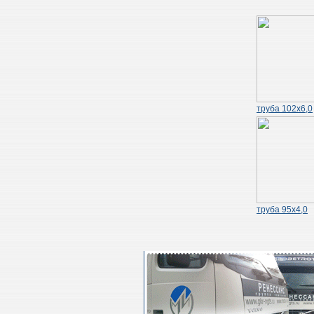
труба 102х6,0
труба 95х4,0