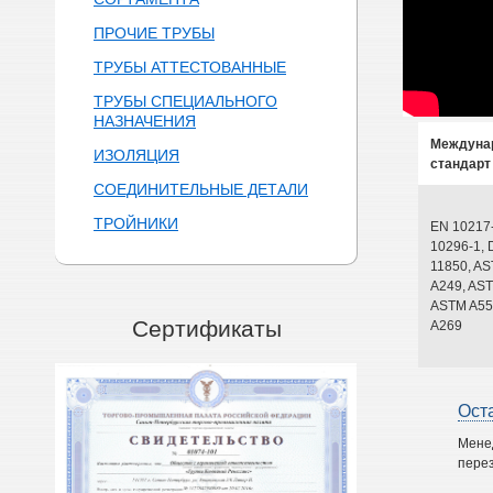
ПРОЧИЕ ТРУБЫ
ТРУБЫ АТТЕСТОВАННЫЕ
ТРУБЫ СПЕЦИАЛЬНОГО
НАЗНАЧЕНИЯ
Междуна
ИЗОЛЯЦИЯ
стандарт
СОЕДИНИТЕЛЬНЫЕ ДЕТАЛИ
ТРОЙНИКИ
EN 10217
10296-1, 
11850, A
A249, AST
ASTM A55
Сертификаты
A269
Ост
Мене
перез