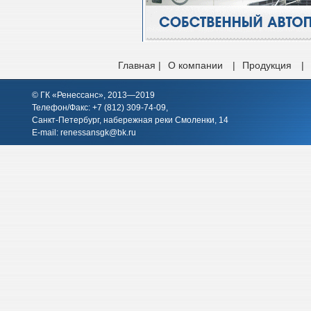
Главная |
О компании
|
Продукция
|
© ГК «Ренессанс», 2013—2019
Телефон/Факс: +7 (812)
309-74-09
,
Санкт-Петербург, набережная реки Смоленки, 14
E-mail:
renessansgk@bk.ru