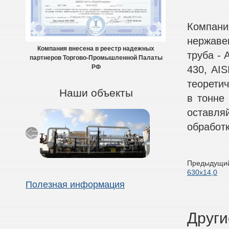
Компани
нержаве
Компания внесена в реестр надежных
труба - A
партнеров Торгово-Промышленной Палаты
430, AIS
РФ
теоретич
Наши объекты
в тонне
оставля
обработк
Предыдущий
630х14,0
Полезная информация
Други