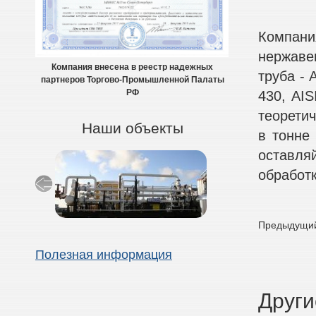
Компани
нержаве
Компания внесена в реестр надежных
труба - A
партнеров Торгово-Промышленной Палаты
430, AIS
РФ
теоретич
Наши объекты
в тонне
оставля
обработк
Предыдущий
Полезная информация
Други