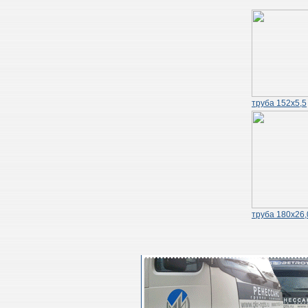
труба 152х5,5
труба 180х26,