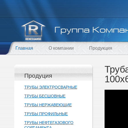
Главная
О компании
Продукция
Труб
Продуция
100х
ТРУБЫ ЭЛЕКТРОСВАРНЫЕ
ТРУБЫ БЕСШОВНЫЕ
ТРУБЫ НЕРЖАВЕЮЩИЕ
ТРУБЫ ПРОФИЛЬНЫЕ
ТРУБЫ НЕФТЕГАЗОВОГО
СОРТАМЕНТА