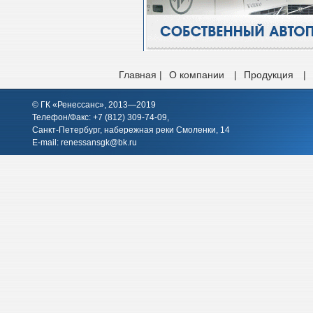
Главная |
О компании
|
Продукция
|
© ГК «Ренессанс», 2013—2019
Телефон/Факс: +7 (812)
309-74-09
,
Санкт-Петербург, набережная реки Смоленки, 14
E-mail:
renessansgk@bk.ru