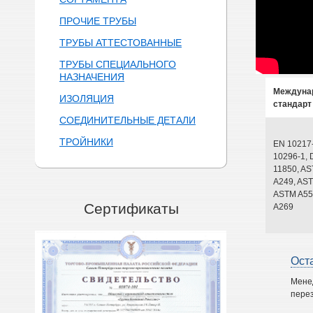
ПРОЧИЕ ТРУБЫ
ТРУБЫ АТТЕСТОВАННЫЕ
ТРУБЫ СПЕЦИАЛЬНОГО
НАЗНАЧЕНИЯ
Междуна
ИЗОЛЯЦИЯ
стандарт
СОЕДИНИТЕЛЬНЫЕ ДЕТАЛИ
ТРОЙНИКИ
EN 10217
10296-1, 
11850, A
A249, AST
ASTM A55
Сертификаты
A269
Ост
Мене
перез