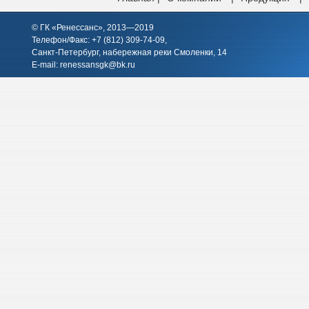
© ГК «Ренессанс», 2013—2019
Телефон/Факс: +7 (812)
309-74-09
,
Санкт-Петербург, набережная реки Смоленки, 14
E-mail:
renessansgk@bk.ru