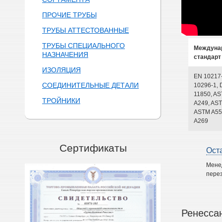
ПРОЧИЕ ТРУБЫ
ТРУБЫ АТТЕСТОВАННЫЕ
ТРУБЫ СПЕЦИАЛЬНОГО
Междуна
НАЗНАЧЕНИЯ
стандарт
ИЗОЛЯЦИЯ
EN 10217
СОЕДИНИТЕЛЬНЫЕ ДЕТАЛИ
10296-1, 
11850, A
ТРОЙНИКИ
A249, AST
ASTM A55
A269
Сертификаты
Ост
Мене
перез
Ренесса