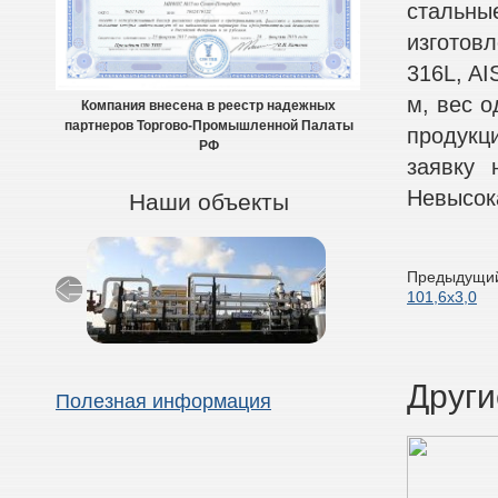
стальн
изготовл
316L, AI
м, вес о
Компания внесена в реестр надежных
партнеров Торгово-Промышленной Палаты
продукци
РФ
заявку 
Невысок
Наши объекты
Предыдущий
101,6х3,0
Други
Полезная информация