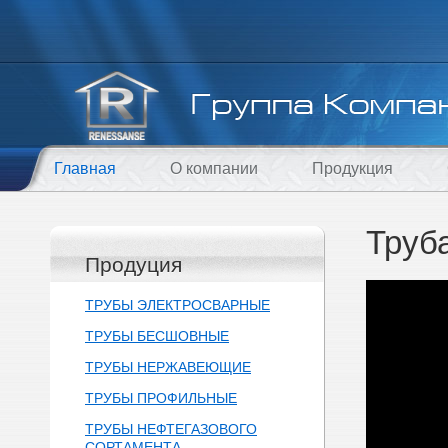
Главная
О компании
Продукция
Труб
Продуция
ТРУБЫ ЭЛЕКТРОСВАРНЫЕ
ТРУБЫ БЕСШОВНЫЕ
ТРУБЫ НЕРЖАВЕЮЩИЕ
ТРУБЫ ПРОФИЛЬНЫЕ
ТРУБЫ НЕФТЕГАЗОВОГО
СОРТАМЕНТА