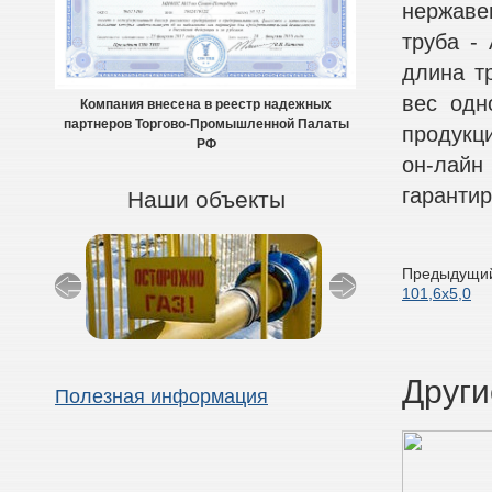
нержаве
труба - 
длина тр
вес одн
Компания внесена в реестр надежных
партнеров Торгово-Промышленной Палаты
продукц
РФ
он-лайн
гарантир
Наши объекты
Предыдущий
101,6х5,0
Други
Полезная информация