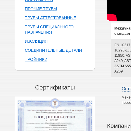
ПРОЧИЕ ТРУБЫ
ТРУБЫ АТТЕСТОВАННЫЕ
ТРУБЫ СПЕЦИАЛЬНОГО
Междуна
НАЗНАЧЕНИЯ
стандарт
ИЗОЛЯЦИЯ
EN 10217
СОЕДИНИТЕЛЬНЫЕ ДЕТАЛИ
10296-1, 
11850, A
ТРОЙНИКИ
A249, AST
ASTM A55
A269
Сертификаты
Ост
Мене
перез
Компани