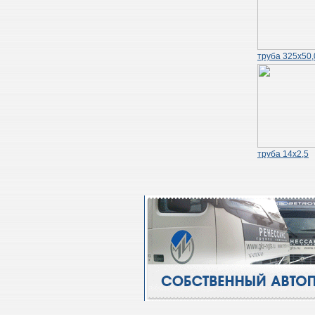
труба 325х50,
труба 14х2,5