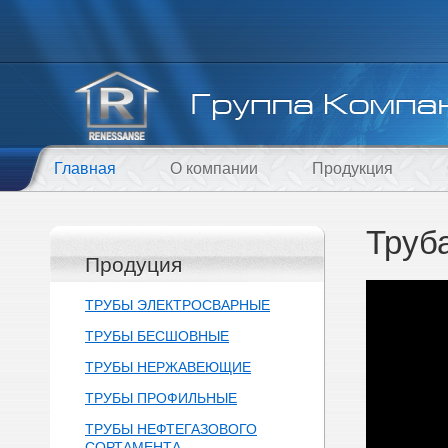
Главная
О компании
Продукция
Труб
Продуция
ТРУБЫ ЭЛЕКТРОСВАРНЫЕ
ТРУБЫ БЕСШОВНЫЕ
ТРУБЫ НЕРЖАВЕЮЩИЕ
ТРУБЫ ПРОФИЛЬНЫЕ
ТРУБЫ НЕФТЕГАЗОВОГО
СОРТАМЕНТА