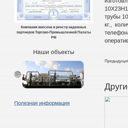
изготов
10Х23Н1
трубы 10
кг., ко
Компания внесена в реестр надежных
телефон
партнеров Торгово-Промышленной Палаты
РФ
оператив
Наши объекты
Предыдущий
Други
Полезная информация