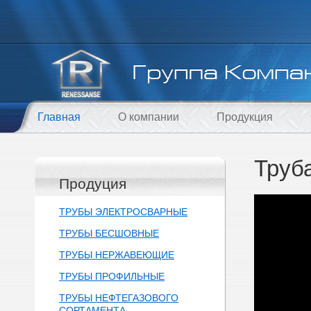
Главная
О компании
Продукция
Труб
Продуция
ТРУБЫ ЭЛЕКТРОСВАРНЫЕ
ТРУБЫ БЕСШОВНЫЕ
ТРУБЫ НЕРЖАВЕЮЩИЕ
ТРУБЫ ПРОФИЛЬНЫЕ
ТРУБЫ НЕФТЕГАЗОВОГО
СОРТАМЕНТА