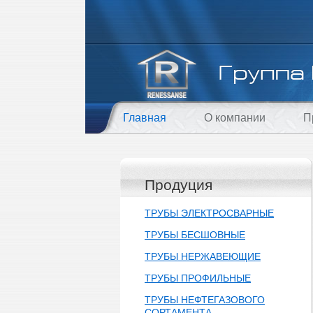
Главная
О компании
П
Продуция
ТРУБЫ ЭЛЕКТРОСВАРНЫЕ
ТРУБЫ БЕСШОВНЫЕ
ТРУБЫ НЕРЖАВЕЮЩИЕ
ТРУБЫ ПРОФИЛЬНЫЕ
ТРУБЫ НЕФТЕГАЗОВОГО
СОРТАМЕНТА