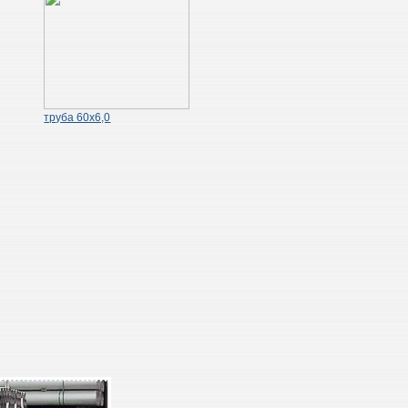
труба 60х6,0