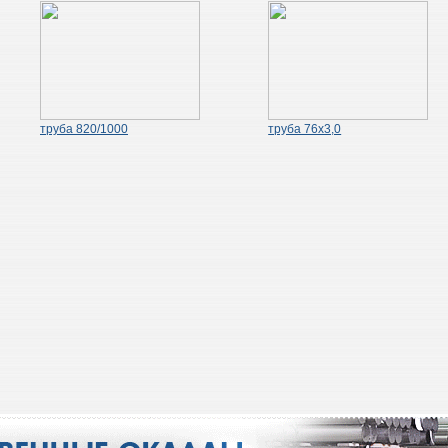
труба 820/1000
труба 76х3,0