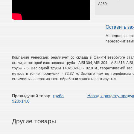
A269
Оставить за
Менеджер опер
перезвонит вам!
Компания Ренессанс реализует со склада в Санкт-Петербурге ст
стали, из которой изготовлена труба - AISI 304, AISI 304L, AISI 316, AISI 3
трубы - 6. Вес одной трубы 140х60х4,0 - 82.9 кг., теоретический вес 
метров в тонне продукции - 72.37 м. Звоните нам по телефонам о
стоимость и оперативность обработки заявок гарантируется!
Предыдущий товар:
труба
Назад к разделу проду
920х14,0
Другие товары