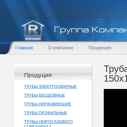
Главная
О компании
Продукция
Труб
Продуция
150х
ТРУБЫ ЭЛЕКТРОСВАРНЫЕ
ТРУБЫ БЕСШОВНЫЕ
ТРУБЫ НЕРЖАВЕЮЩИЕ
ТРУБЫ ПРОФИЛЬНЫЕ
ТРУБЫ НЕФТЕГАЗОВОГО
СОРТАМЕНТА