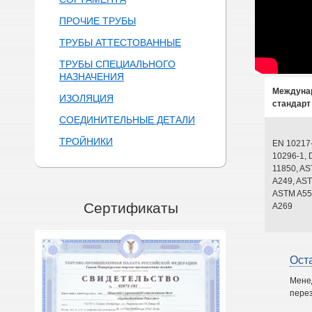
ПРОЧИЕ ТРУБЫ
ТРУБЫ АТТЕСТОВАННЫЕ
ТРУБЫ СПЕЦИАЛЬНОГО
НАЗНАЧЕНИЯ
Междуна
ИЗОЛЯЦИЯ
стандарт
СОЕДИНИТЕЛЬНЫЕ ДЕТАЛИ
ТРОЙНИКИ
EN 10217
10296-1, 
11850, A
A249, AST
ASTM A55
Сертификаты
A269
Ост
Мене
перез