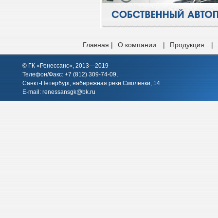
Главная |
О компании
|
Продукция
|
© ГК «Ренессанс», 2013—2019
Телефон/Факс: +7 (812)
309-74-09
,
Санкт-Петербург, набережная реки Смоленки, 14
E-mail:
renessansgk@bk.ru