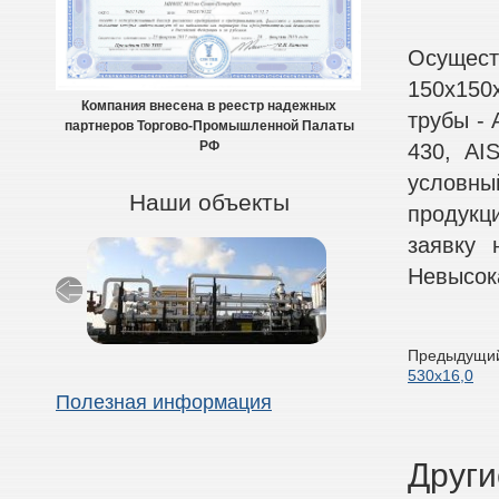
Осущес
150х150
Компания внесена в реестр надежных
трубы - A
партнеров Торгово-Промышленной Палаты
430, AI
РФ
условны
Наши объекты
продукц
заявку 
Невысок
Предыдущий
530х16,0
Полезная информация
Други