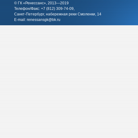
© ГК «Ренессанс», 2013—2019
Телефон/Факс: +7 (812)
309-74-09
,
Санкт-Петербург, набережная реки Смоленки, 14
E-mail:
renessansgk@bk.ru