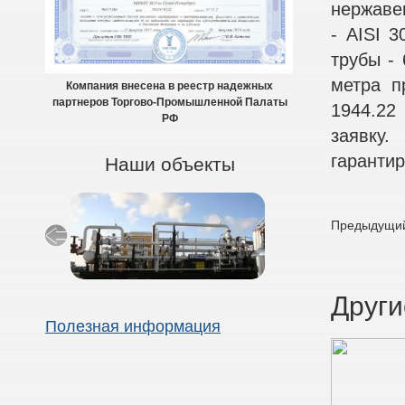
нержавею
- AISI 3
трубы - 
метра п
Компания внесена в реестр надежных
партнеров Торгово-Промышленной Палаты
1944.22
РФ
заявку
гарантир
Наши объекты
Предыдущий
Други
Полезная информация