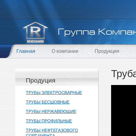
Главная
О компании
Продукция
Труб
Продуция
ТРУБЫ ЭЛЕКТРОСВАРНЫЕ
ТРУБЫ БЕСШОВНЫЕ
ТРУБЫ НЕРЖАВЕЮЩИЕ
ТРУБЫ ПРОФИЛЬНЫЕ
ТРУБЫ НЕФТЕГАЗОВОГО
СОРТАМЕНТА