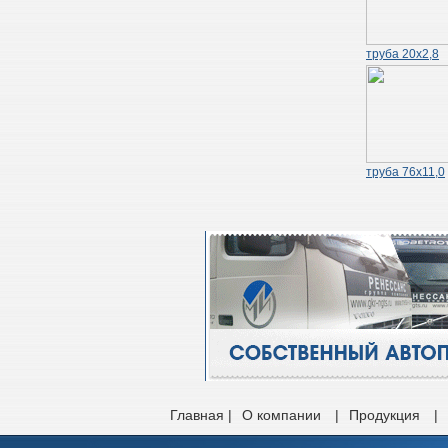
труба 20х2,8
труба 76х11,0
Главная |
О компании
|
Продукция
|