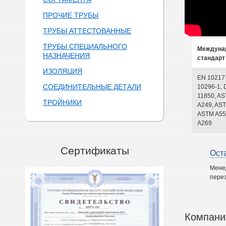
ПРОЧИЕ ТРУБЫ
ТРУБЫ АТТЕСТОВАННЫЕ
ТРУБЫ СПЕЦИАЛЬНОГО
Междуна
НАЗНАЧЕНИЯ
стандарт
ИЗОЛЯЦИЯ
EN 10217
СОЕДИНИТЕЛЬНЫЕ ДЕТАЛИ
10296-1, 
11850, A
ТРОЙНИКИ
A249, AST
ASTM A55
A269
Сертификаты
Ост
Мене
перез
Компани