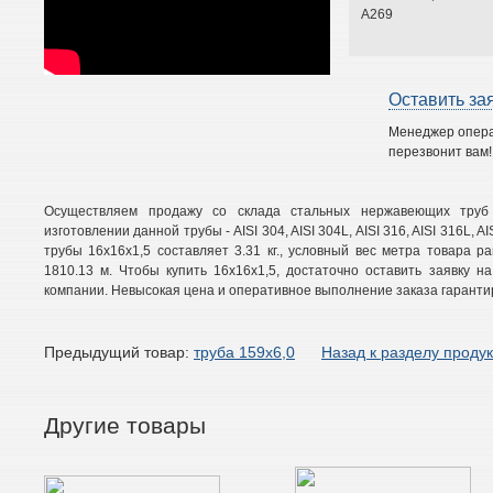
A269
Оставить за
Менеджер опер
перезвонит вам!
Осуществляем продажу со склада стальных нержавеющих труб 
изготовлении данной трубы - AISI 304, AISI 304L, AISI 316, AISI 316L, AISI
трубы 16х16х1,5 составляет 3.31 кг., условный вес метра товара рав
1810.13 м. Чтобы купить 16х16х1,5, достаточно оставить заявку 
компании. Невысокая цена и оперативное выполнение заказа гаранти
Предыдущий товар:
труба 159х6,0
Назад к разделу проду
Другие товары