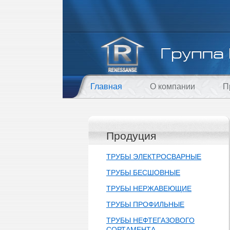
Главная
О компании
П
Продуция
ТРУБЫ ЭЛЕКТРОСВАРНЫЕ
ТРУБЫ БЕСШОВНЫЕ
ТРУБЫ НЕРЖАВЕЮЩИЕ
ТРУБЫ ПРОФИЛЬНЫЕ
ТРУБЫ НЕФТЕГАЗОВОГО
СОРТАМЕНТА