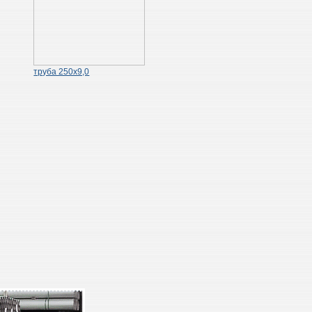
труба 250х9,0