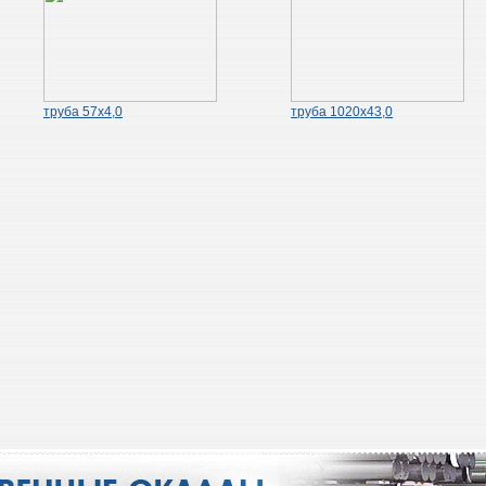
труба 57х4,0
труба 1020х43,0