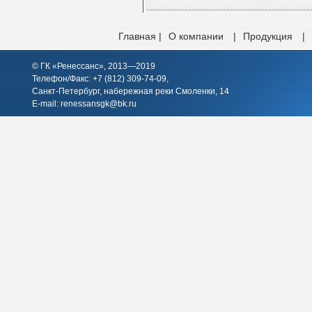
Главная |
О компании
|
Продукция
|
© ГК «Ренессанс», 2013—2019
Телефон/Факс: +7 (812)
309-74-09
,
Санкт-Петербург, набережная реки Смоленки, 14
E-mail:
renessansgk@bk.ru