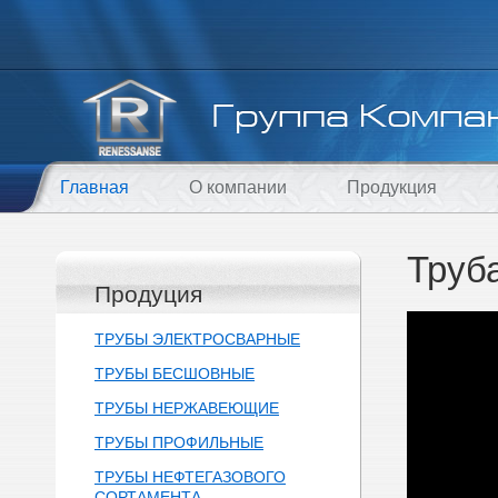
Главная
О компании
Продукция
Труб
Продуция
ТРУБЫ ЭЛЕКТРОСВАРНЫЕ
ТРУБЫ БЕСШОВНЫЕ
ТРУБЫ НЕРЖАВЕЮЩИЕ
ТРУБЫ ПРОФИЛЬНЫЕ
ТРУБЫ НЕФТЕГАЗОВОГО
СОРТАМЕНТА