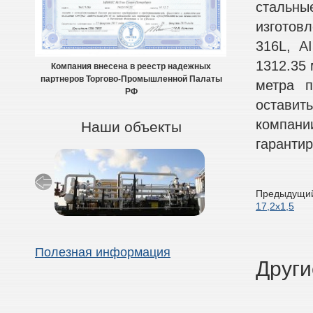
стальн
изготовл
316L, A
1312.35 
Компания внесена в реестр надежных
партнеров Торгово-Промышленной Палаты
метра п
РФ
оставит
компан
Наши объекты
гаранти
Предыдущий
17,2х1,5
Полезная информация
Други