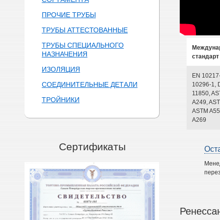
ПРОЧИЕ ТРУБЫ
ТРУБЫ АТТЕСТОВАННЫЕ
ТРУБЫ СПЕЦИАЛЬНОГО
Междуна
НАЗНАЧЕНИЯ
стандарт
ИЗОЛЯЦИЯ
EN 10217
СОЕДИНИТЕЛЬНЫЕ ДЕТАЛИ
10296-1, 
11850, A
ТРОЙНИКИ
A249, AST
ASTM A55
A269
Сертификаты
Ост
Мене
перез
Ренесса