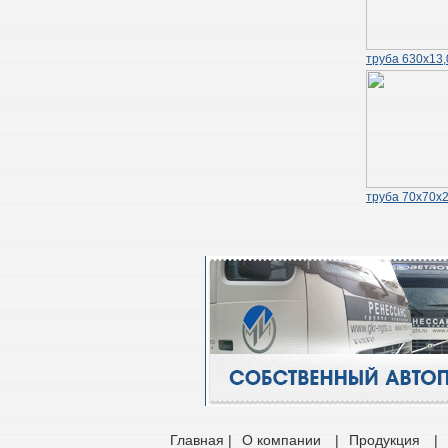
труба 630х13,
труба 70х70х2
Главная |
О компании
|
Продукция
|