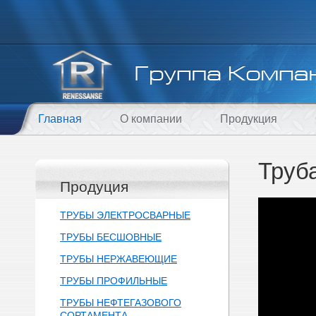
Главная
О компании
Продукция
Труб
Продуция
ТРУБЫ ЭЛЕКТРОСВАРНЫЕ
ТРУБЫ БЕСШОВНЫЕ
ТРУБЫ НЕРЖАВЕЮЩИЕ
ТРУБЫ ПРОФИЛЬНЫЕ
ТРУБЫ НЕФТЕГАЗОВОГО
СОРТАМЕНТА