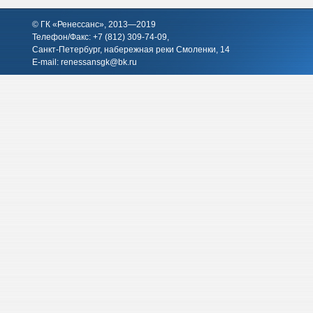
© ГК «Ренессанс», 2013—2019
Телефон/Факс: +7 (812)
309-74-09
,
Санкт-Петербург, набережная реки Смоленки, 14
E-mail:
renessansgk@bk.ru