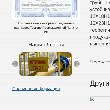
трубы 1
устойчив
12Х18Н1
10Х23Н1
Компания внесена в реестр надежных
партнеров Торгово-Промышленной Палаты
теоретич
РФ
продукц
выполнят
Наши объекты
Предыдущий
Други
Полезная информация