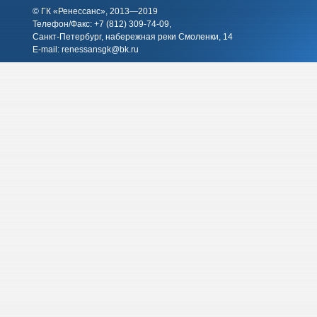
© ГК «Ренессанс», 2013—2019
Телефон/Факс: +7 (812)
309-74-09
,
Санкт-Петербург, набережная реки Смоленки, 14
E-mail:
renessansgk@bk.ru