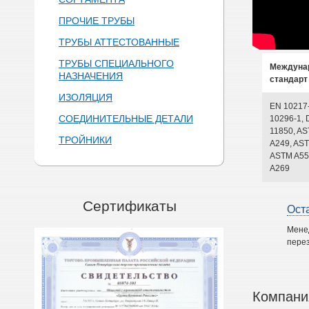
ПРОЧИЕ ТРУБЫ
ТРУБЫ АТТЕСТОВАННЫЕ
ТРУБЫ СПЕЦИАЛЬНОГО
Междуна
НАЗНАЧЕНИЯ
стандарт
ИЗОЛЯЦИЯ
EN 10217
СОЕДИНИТЕЛЬНЫЕ ДЕТАЛИ
10296-1, 
11850, A
ТРОЙНИКИ
A249, AST
ASTM A55
A269
Сертификаты
Ост
Мене
перез
Компани