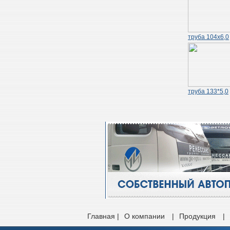
труба 104х6,0
труба 133*5,0
Главная |
О компании
|
Продукция
|