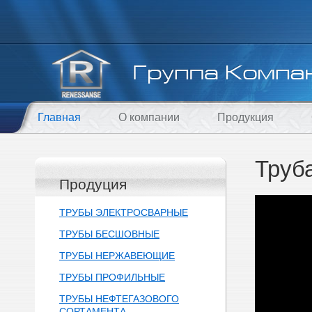
Главная
О компании
Продукция
Труб
Продуция
ТРУБЫ ЭЛЕКТРОСВАРНЫЕ
ТРУБЫ БЕСШОВНЫЕ
ТРУБЫ НЕРЖАВЕЮЩИЕ
ТРУБЫ ПРОФИЛЬНЫЕ
ТРУБЫ НЕФТЕГАЗОВОГО
СОРТАМЕНТА