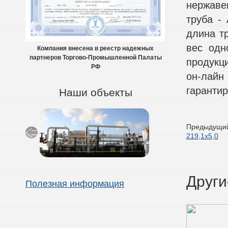
нержаве
труба - 
длина тр
вес одн
Компания внесена в реестр надежных
партнеров Торгово-Промышленной Палаты
продукц
РФ
он-лайн
гарантир
Наши объекты
Предыдущий
219,1х5,0
Други
Полезная информация