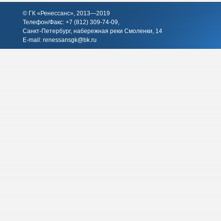
© ГК «Ренессанс», 2013—2019
Телефон/Факс: +7 (812)
309-74-09
,
Санкт-Петербург, набережная реки Смоленки, 14
E-mail:
renessansgk@bk.ru