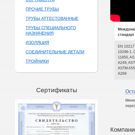
ПРОЧИЕ ТРУБЫ
ТРУБЫ АТТЕСТОВАННЫЕ
ТРУБЫ СПЕЦИАЛЬНОГО
Междуна
НАЗНАЧЕНИЯ
стандарт
ИЗОЛЯЦИЯ
EN 10217
СОЕДИНИТЕЛЬНЫЕ ДЕТАЛИ
10296-1, 
11850, A
ТРОЙНИКИ
A249, AST
ASTM A55
A269
Сертификаты
Ост
Мене
перез
Компани