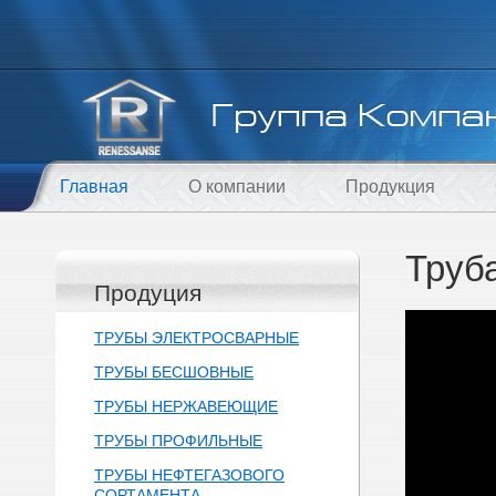
Главная
О компании
Продукция
Труб
Продуция
ТРУБЫ ЭЛЕКТРОСВАРНЫЕ
ТРУБЫ БЕСШОВНЫЕ
ТРУБЫ НЕРЖАВЕЮЩИЕ
ТРУБЫ ПРОФИЛЬНЫЕ
ТРУБЫ НЕФТЕГАЗОВОГО
СОРТАМЕНТА