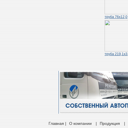
труба 76х12,0
труба 219,1х3
Главная |
О компании
|
Продукция
|