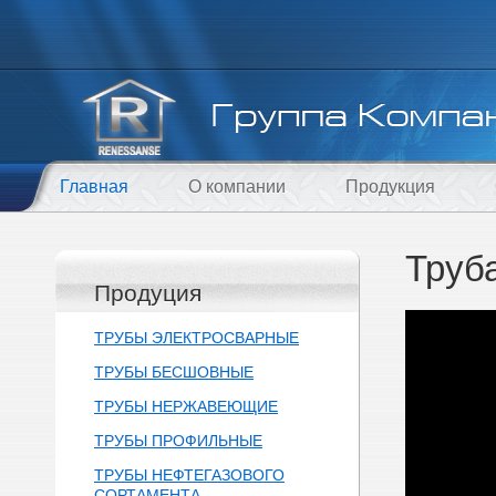
Главная
О компании
Продукция
Труб
Продуция
ТРУБЫ ЭЛЕКТРОСВАРНЫЕ
ТРУБЫ БЕСШОВНЫЕ
ТРУБЫ НЕРЖАВЕЮЩИЕ
ТРУБЫ ПРОФИЛЬНЫЕ
ТРУБЫ НЕФТЕГАЗОВОГО
СОРТАМЕНТА