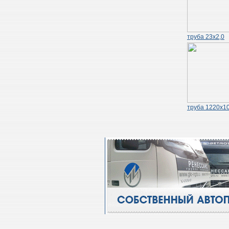
труба 23х2,0
труба 1220х10