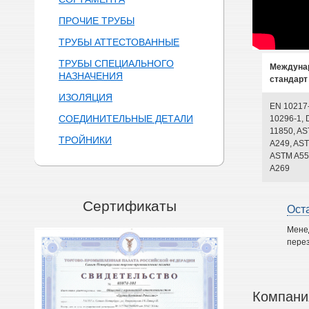
ПРОЧИЕ ТРУБЫ
ТРУБЫ АТТЕСТОВАННЫЕ
ТРУБЫ СПЕЦИАЛЬНОГО
Междуна
НАЗНАЧЕНИЯ
стандарт
ИЗОЛЯЦИЯ
EN 10217
СОЕДИНИТЕЛЬНЫЕ ДЕТАЛИ
10296-1, 
11850, A
ТРОЙНИКИ
A249, AST
ASTM A55
A269
Сертификаты
Ост
Мене
перез
Компани