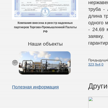
нержаве
труба - 
длина тр
одного м
Компания внесена в реестр надежных
партнеров Торгово-Промышленной Палаты
- 24.69
РФ
заявку
гарантир
Наши объекты
Предыдущий
323,9х4,0
Други
Полезная информация