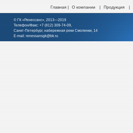
Главная |
О компании
|
Продукция
|
© ГК «Ренессанс», 2013—2019
Телефон/Факс: +7 (812)
309-74-09
,
Санкт-Петербург, набережная реки Смоленки, 14
E-mail:
renessansgk@bk.ru