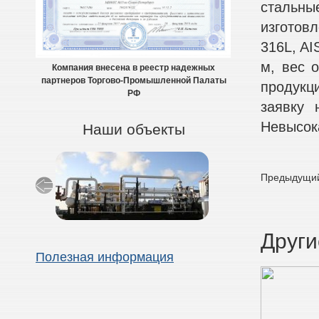
стальн
изготовл
316L, AI
м, вес о
Компания внесена в реестр надежных
партнеров Торгово-Промышленной Палаты
продукц
РФ
заявку 
Невысок
Наши объекты
Предыдущий
Други
Полезная информация