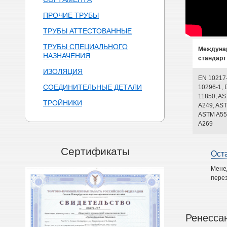
ПРОЧИЕ ТРУБЫ
ТРУБЫ АТТЕСТОВАННЫЕ
ТРУБЫ СПЕЦИАЛЬНОГО
Междуна
НАЗНАЧЕНИЯ
стандарт
ИЗОЛЯЦИЯ
EN 10217
СОЕДИНИТЕЛЬНЫЕ ДЕТАЛИ
10296-1, 
11850, A
ТРОЙНИКИ
A249, AST
ASTM A55
A269
Сертификаты
Ост
Мене
перез
Ренесса