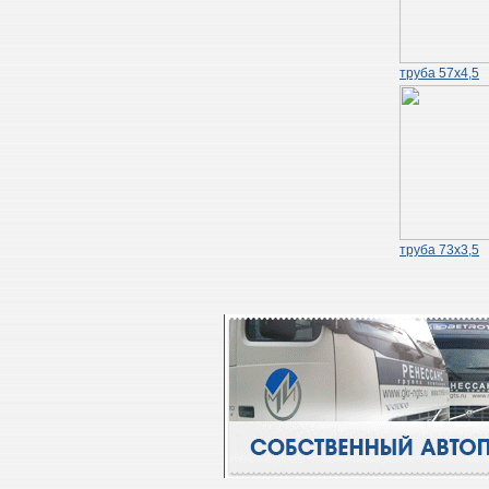
труба 57х4,5
труба 73х3,5