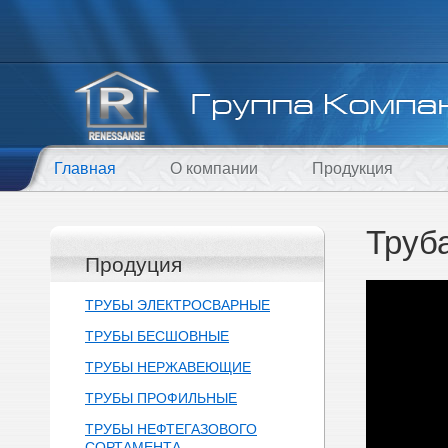
Главная
О компании
Продукция
Труб
Продуция
ТРУБЫ ЭЛЕКТРОСВАРНЫЕ
ТРУБЫ БЕСШОВНЫЕ
ТРУБЫ НЕРЖАВЕЮЩИЕ
ТРУБЫ ПРОФИЛЬНЫЕ
ТРУБЫ НЕФТЕГАЗОВОГО
СОРТАМЕНТА