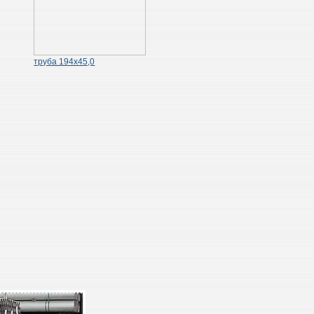
труба 194х45,0