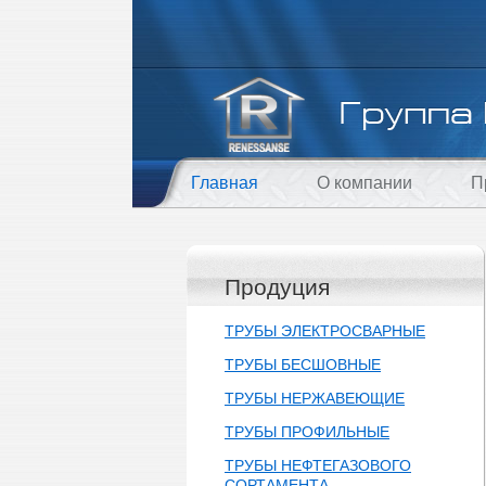
Главная
О компании
П
Продуция
ТРУБЫ ЭЛЕКТРОСВАРНЫЕ
ТРУБЫ БЕСШОВНЫЕ
ТРУБЫ НЕРЖАВЕЮЩИЕ
ТРУБЫ ПРОФИЛЬНЫЕ
ТРУБЫ НЕФТЕГАЗОВОГО
СОРТАМЕНТА