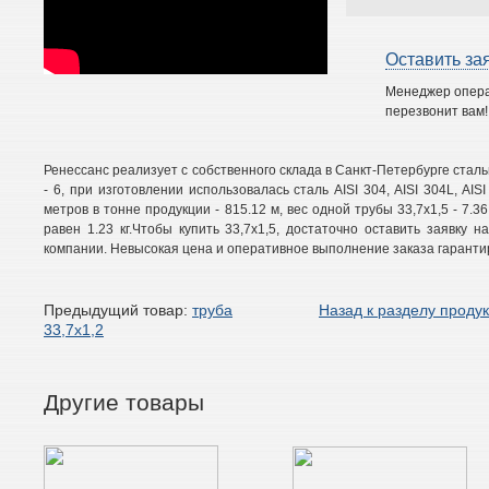
Оставить за
Менеджер опер
перезвонит вам!
Ренессанс реализует с собственного склада в Санкт-Петербурге стал
- 6, при изготовлении использовалась сталь AISI 304, AISI 304L, AISI 
метров в тонне продукции - 815.12 м, вес одной трубы 33,7х1,5 - 7.36
равен 1.23 кг.Чтобы купить 33,7х1,5, достаточно оставить заявку
компании. Невысокая цена и оперативное выполнение заказа гаранти
Предыдущий товар:
труба
Назад к разделу проду
33,7х1,2
Другие товары