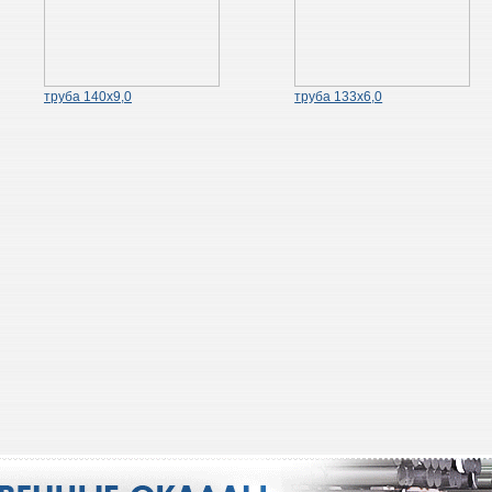
труба 140х9,0
труба 133х6,0