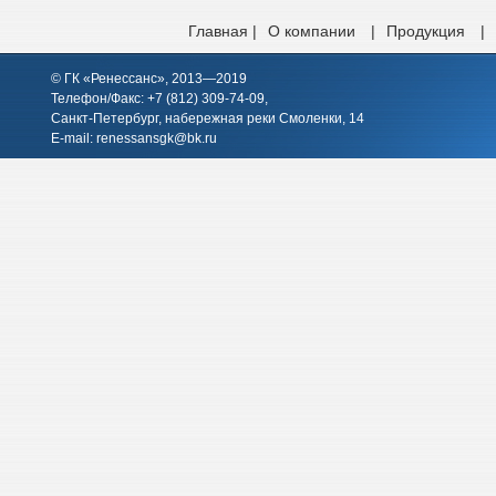
Главная |
О компании
|
Продукция
|
© ГК «Ренессанс», 2013—2019
Телефон/Факс: +7 (812)
309-74-09
,
Санкт-Петербург, набережная реки Смоленки, 14
E-mail:
renessansgk@bk.ru