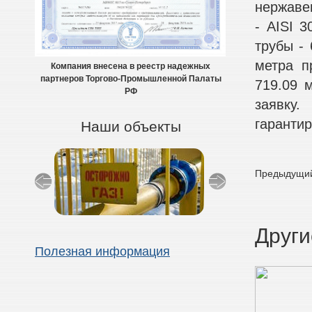
нержавею
- AISI 3
трубы - 
метра п
Компания внесена в реестр надежных
партнеров Торгово-Промышленной Палаты
719.09 
РФ
заявку
гарантир
Наши объекты
Предыдущий
Други
Полезная информация