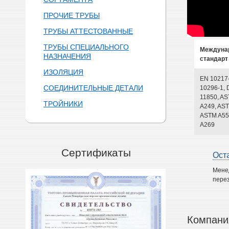
ПРОЧИЕ ТРУБЫ
ТРУБЫ АТТЕСТОВАННЫЕ
ТРУБЫ СПЕЦИАЛЬНОГО
Междуна
НАЗНАЧЕНИЯ
стандарт
ИЗОЛЯЦИЯ
EN 10217
СОЕДИНИТЕЛЬНЫЕ ДЕТАЛИ
10296-1, 
11850, A
ТРОЙНИКИ
A249, AST
ASTM A55
A269
Сертификаты
Ост
Мене
перез
Компани