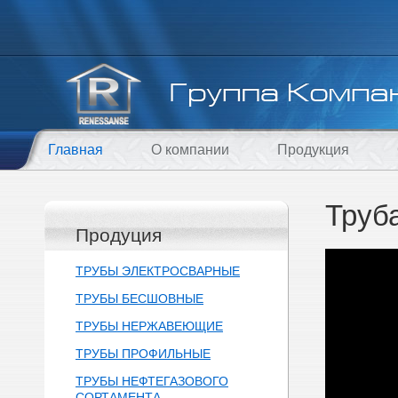
Главная
О компании
Продукция
Труб
Продуция
ТРУБЫ ЭЛЕКТРОСВАРНЫЕ
ТРУБЫ БЕСШОВНЫЕ
ТРУБЫ НЕРЖАВЕЮЩИЕ
ТРУБЫ ПРОФИЛЬНЫЕ
ТРУБЫ НЕФТЕГАЗОВОГО
СОРТАМЕНТА