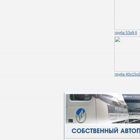
труба 53х9,0
труба 40х15х2