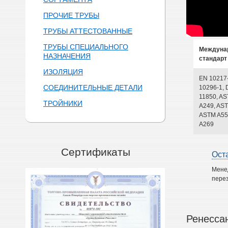
ПРОЧИЕ ТРУБЫ
ТРУБЫ АТТЕСТОВАННЫЕ
ТРУБЫ СПЕЦИАЛЬНОГО
Междуна
НАЗНАЧЕНИЯ
стандарт
ИЗОЛЯЦИЯ
EN 10217
СОЕДИНИТЕЛЬНЫЕ ДЕТАЛИ
10296-1, 
11850, A
ТРОЙНИКИ
A249, AST
ASTM A55
A269
Сертификаты
Ост
Мене
перез
Ренесса