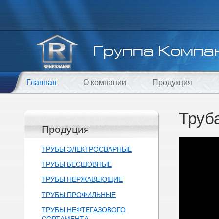
Главная
О компании
Продукция
Труб
Продуция
ТРУБЫ ЭЛЕКТРОСВАРНЫЕ
ТРУБЫ БЕСШОВНЫЕ
ТРУБЫ НЕРЖАВЕЮЩИЕ
ТРУБЫ ПРОФИЛЬНЫЕ
ТРУБЫ НЕФТЕГАЗОВОГО
СОРТАМЕНТА