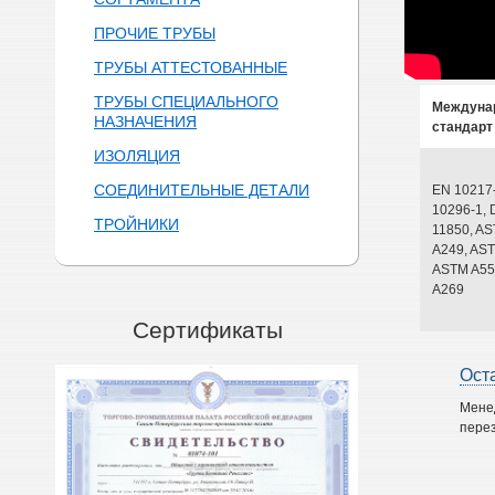
ПРОЧИЕ ТРУБЫ
ТРУБЫ АТТЕСТОВАННЫЕ
ТРУБЫ СПЕЦИАЛЬНОГО
Междуна
НАЗНАЧЕНИЯ
стандарт
ИЗОЛЯЦИЯ
СОЕДИНИТЕЛЬНЫЕ ДЕТАЛИ
EN 10217
10296-1, 
ТРОЙНИКИ
11850, A
A249, AST
ASTM A55
A269
Сертификаты
Ост
Мене
перез