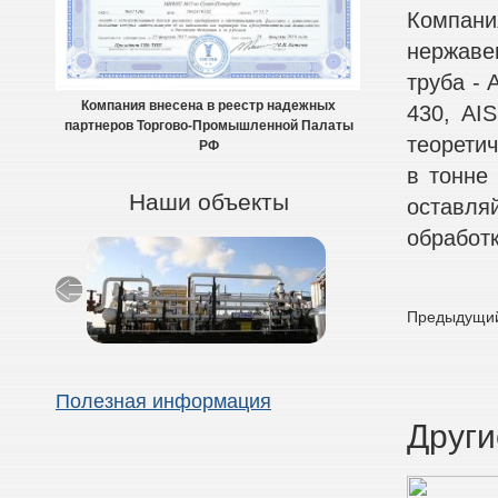
Компани
нержаве
труба - A
Компания внесена в реестр надежных
430, AIS
партнеров Торгово-Промышленной Палаты
теоретич
РФ
в тонне
Наши объекты
оставля
обработк
Предыдущий
Полезная информация
Други