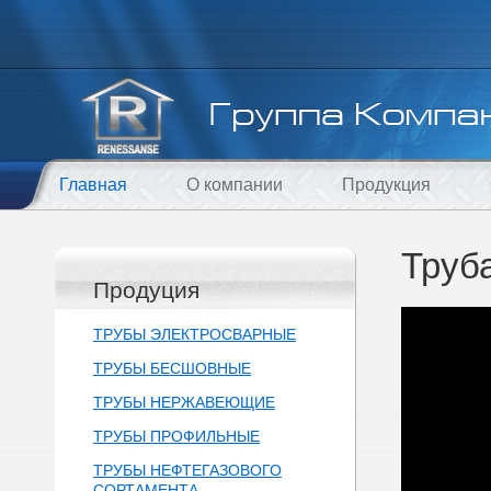
Главная
О компании
Продукция
Труб
Продуция
ТРУБЫ ЭЛЕКТРОСВАРНЫЕ
ТРУБЫ БЕСШОВНЫЕ
ТРУБЫ НЕРЖАВЕЮЩИЕ
ТРУБЫ ПРОФИЛЬНЫЕ
ТРУБЫ НЕФТЕГАЗОВОГО
СОРТАМЕНТА