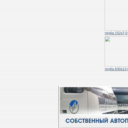
труба 152х7,0
труба 630х13,