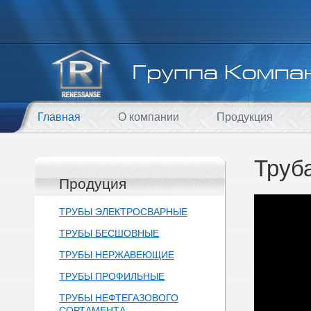
Главная
О компании
Продукция
Труб
Продуция
ТРУБЫ ЭЛЕКТРОСВАРНЫЕ
ТРУБЫ БЕСШОВНЫЕ
ТРУБЫ НЕРЖАВЕЮЩИЕ
ТРУБЫ ПРОФИЛЬНЫЕ
ТРУБЫ НЕФТЕГАЗОВОГО
СОРТАМЕНТА