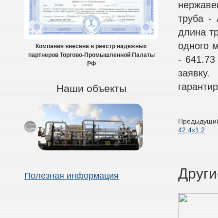
нержаве
труба - 
длина тр
одного м
Компания внесена в реестр надежных
партнеров Торгово-Промышленной Палаты
- 641.7
РФ
заявку
гарантир
Наши объекты
Предыдущий
42,4х1,2
Други
Полезная информация