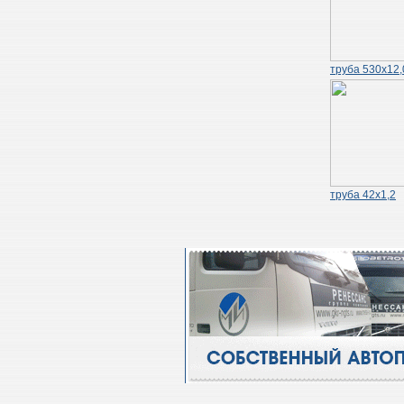
труба 530х12,
труба 42х1,2