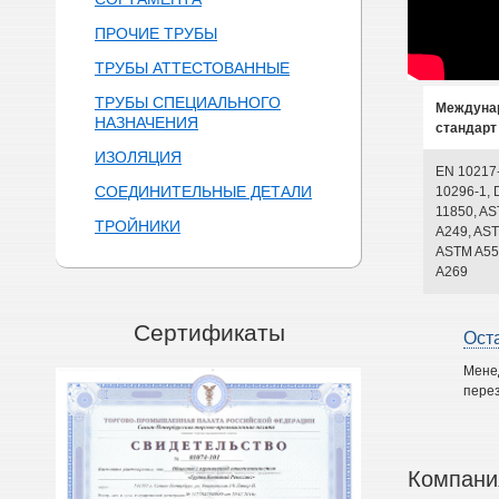
ПРОЧИЕ ТРУБЫ
ТРУБЫ АТТЕСТОВАННЫЕ
ТРУБЫ СПЕЦИАЛЬНОГО
Междуна
НАЗНАЧЕНИЯ
стандарт
ИЗОЛЯЦИЯ
EN 10217
СОЕДИНИТЕЛЬНЫЕ ДЕТАЛИ
10296-1, 
11850, A
ТРОЙНИКИ
A249, AST
ASTM A55
A269
Сертификаты
Ост
Мене
перез
Компани