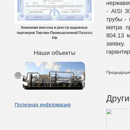
нержавею
- AISI 3
трубы - 
метра п
Компания внесена в реестр надежных
партнеров Торгово-Промышленной Палаты
804.13 
РФ
заявку
гарантир
Наши объекты
Предыдущий
Други
Полезная информация