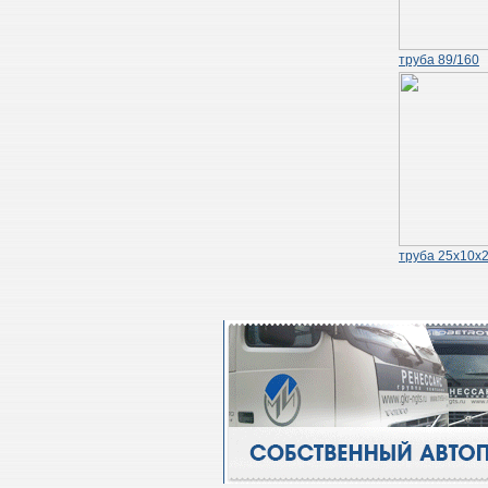
труба 89/160
труба 25х10х2