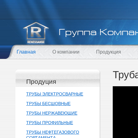
Главная
О компании
Продукция
Труб
Продуция
ТРУБЫ ЭЛЕКТРОСВАРНЫЕ
ТРУБЫ БЕСШОВНЫЕ
ТРУБЫ НЕРЖАВЕЮЩИЕ
ТРУБЫ ПРОФИЛЬНЫЕ
ТРУБЫ НЕФТЕГАЗОВОГО
СОРТАМЕНТА