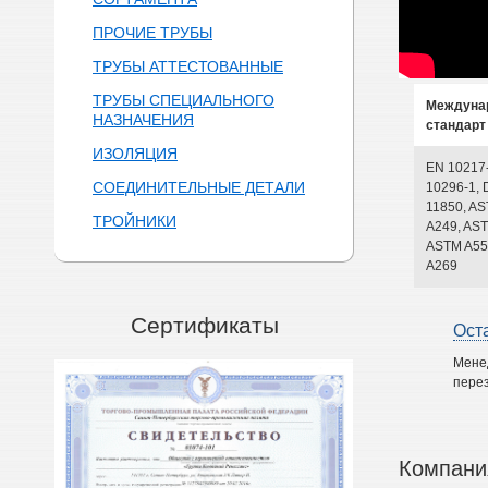
ПРОЧИЕ ТРУБЫ
ТРУБЫ АТТЕСТОВАННЫЕ
ТРУБЫ СПЕЦИАЛЬНОГО
Междуна
НАЗНАЧЕНИЯ
стандарт
ИЗОЛЯЦИЯ
EN 10217
СОЕДИНИТЕЛЬНЫЕ ДЕТАЛИ
10296-1, 
11850, A
ТРОЙНИКИ
A249, AST
ASTM A55
A269
Сертификаты
Ост
Мене
перез
Компани