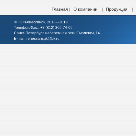
Главная |
О компании
|
Продукция
|
© ГК «Ренессанс», 2013—2019
Телефон/Факс: +7 (812)
309-74-09
,
Санкт-Петербург, набережная реки Смоленки, 14
E-mail:
renessansgk@bk.ru