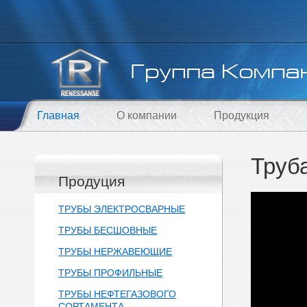
Главная
О компании
Продукция
Труб
Продуция
ТРУБЫ ЭЛЕКТРОСВАРНЫЕ
ТРУБЫ БЕСШОВНЫЕ
ТРУБЫ НЕРЖАВЕЮЩИЕ
ТРУБЫ ПРОФИЛЬНЫЕ
ТРУБЫ НЕФТЕГАЗОВОГО
СОРТАМЕНТА