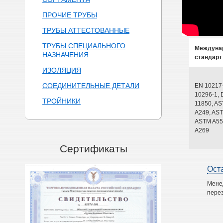
ПРОЧИЕ ТРУБЫ
ТРУБЫ АТТЕСТОВАННЫЕ
ТРУБЫ СПЕЦИАЛЬНОГО
Междуна
НАЗНАЧЕНИЯ
стандарт
ИЗОЛЯЦИЯ
СОЕДИНИТЕЛЬНЫЕ ДЕТАЛИ
EN 10217
10296-1, 
ТРОЙНИКИ
11850, A
A249, AST
ASTM A55
A269
Сертификаты
Ост
Мене
перез