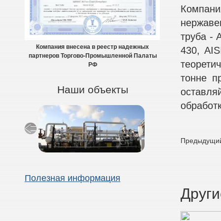
Компани
нержаве
труба - A
Компания внесена в реестр надежных
430, AIS
партнеров Торгово-Промышленной Палаты
теоретич
РФ
тонне п
Наши объекты
оставля
обработк
Предыдущий
Полезная информация
Други