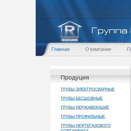
Главная
О компании
П
Продуция
ТРУБЫ ЭЛЕКТРОСВАРНЫЕ
ТРУБЫ БЕСШОВНЫЕ
ТРУБЫ НЕРЖАВЕЮЩИЕ
ТРУБЫ ПРОФИЛЬНЫЕ
ТРУБЫ НЕФТЕГАЗОВОГО
СОРТАМЕНТА