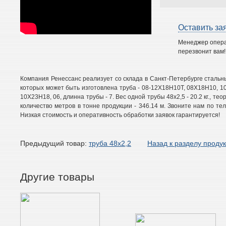
Оставить за
Менеджер опер
перезвонит вам!
Компания Ренессанс реализует со склада в Санкт-Петербурге стальн
которых может быть изготовлена труба - 08-12Х18Н10Т, 08Х18Н10, 
10Х23Н18, 06, длинна трубы - 7. Вес одной трубы 48х2,5 - 20.2 кг., тео
количество метров в тонне продукции - 346.14 м. Звоните нам по те
Низкая стоимость и оперативность обработки заявок гарантируется!
Предыдущий товар:
труба 48х2,2
Назад к разделу проду
Другие товары