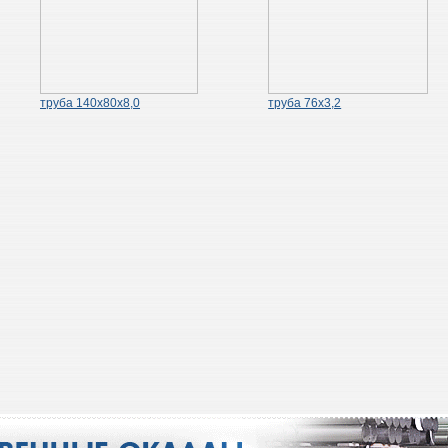
труба 140х80х8,0
труба 76х3,2