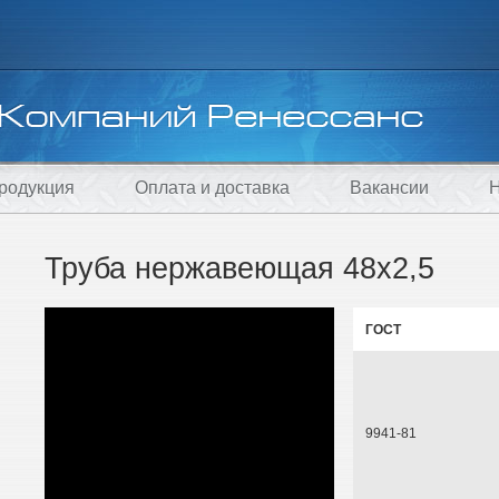
родукция
Оплата и доставка
Вакансии
Н
Труба нержавеющая 48х2,5
ГОСТ
9941-81