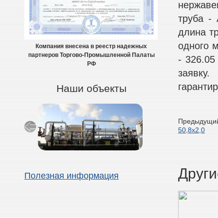
нержаве
труба - 
длина тр
одного м
Компания внесена в реестр надежных
партнеров Торгово-Промышленной Палаты
- 326.0
РФ
заявку
гарантир
Наши объекты
Предыдущий
50,8х2,0
Други
Полезная информация