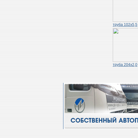
труба 102х5,5
труба 204х2,0