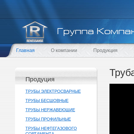
Главная
О компании
Продукция
Труб
Продуция
ТРУБЫ ЭЛЕКТРОСВАРНЫЕ
ТРУБЫ БЕСШОВНЫЕ
ТРУБЫ НЕРЖАВЕЮЩИЕ
ТРУБЫ ПРОФИЛЬНЫЕ
ТРУБЫ НЕФТЕГАЗОВОГО
СОРТАМЕНТА