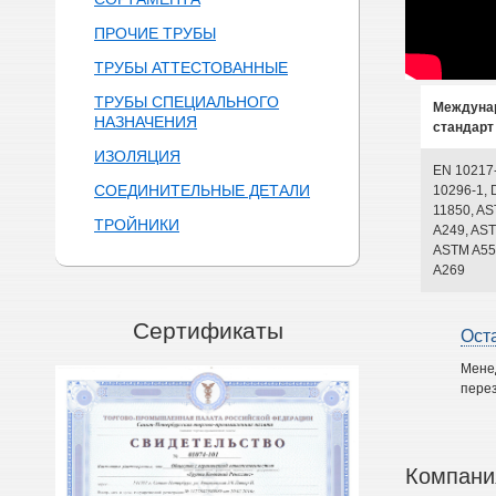
ПРОЧИЕ ТРУБЫ
ТРУБЫ АТТЕСТОВАННЫЕ
ТРУБЫ СПЕЦИАЛЬНОГО
Междуна
НАЗНАЧЕНИЯ
стандарт
ИЗОЛЯЦИЯ
EN 10217
СОЕДИНИТЕЛЬНЫЕ ДЕТАЛИ
10296-1, 
11850, A
ТРОЙНИКИ
A249, AST
ASTM A55
A269
Сертификаты
Ост
Мене
перез
Компани