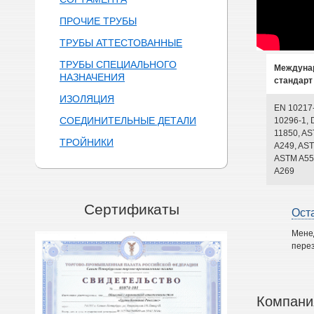
ПРОЧИЕ ТРУБЫ
ТРУБЫ АТТЕСТОВАННЫЕ
ТРУБЫ СПЕЦИАЛЬНОГО
Междуна
НАЗНАЧЕНИЯ
стандарт
ИЗОЛЯЦИЯ
EN 10217
СОЕДИНИТЕЛЬНЫЕ ДЕТАЛИ
10296-1, 
11850, A
ТРОЙНИКИ
A249, AST
ASTM A55
A269
Сертификаты
Ост
Мене
перез
Компани