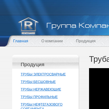
Главная
О компании
Продукция
Труб
Продуция
ТРУБЫ ЭЛЕКТРОСВАРНЫЕ
ТРУБЫ БЕСШОВНЫЕ
ТРУБЫ НЕРЖАВЕЮЩИЕ
ТРУБЫ ПРОФИЛЬНЫЕ
ТРУБЫ НЕФТЕГАЗОВОГО
СОРТАМЕНТА