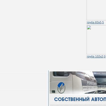
труба 83х5,5
труба 102х2,0