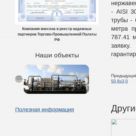
нержавею
- AISI 3
трубы - 
метра п
Компания внесена в реестр надежных
партнеров Торгово-Промышленной Палаты
787.41 
РФ
заявку
гарантир
Наши объекты
Предыдущий
50,8х3,0
Други
Полезная информация