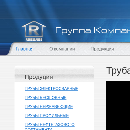
Главная
О компании
Продукция
Труб
Продуция
ТРУБЫ ЭЛЕКТРОСВАРНЫЕ
ТРУБЫ БЕСШОВНЫЕ
ТРУБЫ НЕРЖАВЕЮЩИЕ
ТРУБЫ ПРОФИЛЬНЫЕ
ТРУБЫ НЕФТЕГАЗОВОГО
СОРТАМЕНТА