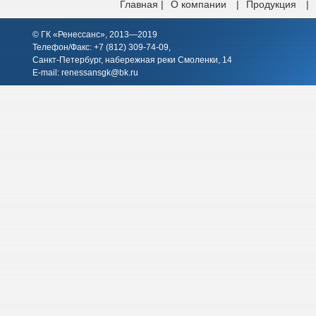
Главная |
О компании
|
Продукция
|
© ГК «Ренессанс», 2013—2019
Телефон/Факс: +7 (812)
309-74-09
,
Санкт-Петербург, набережная реки Смоленки, 14
E-mail:
renessansgk@bk.ru