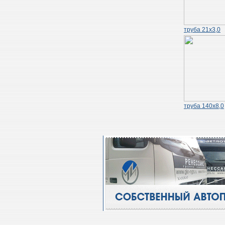
труба 21х3,0
труба 140х8,0