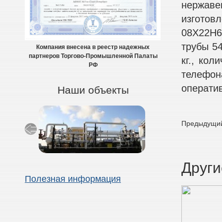
нержаве
изготов
08Х22Н6
трубы 54
Компания внесена в реестр надежных
партнеров Торгово-Промышленной Палаты
кг., кол
РФ
телефон
оператив
Наши объекты
Предыдущий
Други
Полезная информация