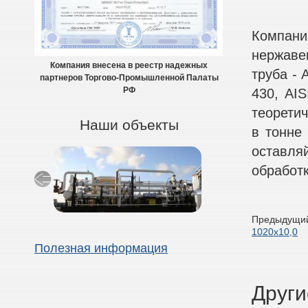
Компани
нержаве
Компания внесена в реестр надежных
труба - A
партнеров Торгово-Промышленной Палаты
430, AIS
РФ
теоретич
Наши объекты
в тонне
оставля
обработк
Предыдущий
1020х10,0
Полезная информация
Други