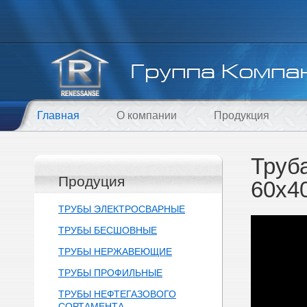
Главная
О компании
Продукция
Труб
Продуция
60х4
ТРУБЫ ЭЛЕКТРОСВАРНЫЕ
ТРУБЫ БЕСШОВНЫЕ
ТРУБЫ НЕРЖАВЕЮЩИЕ
ТРУБЫ ПРОФИЛЬНЫЕ
ТРУБЫ НЕФТЕГАЗОВОГО
СОРТАМЕНТА