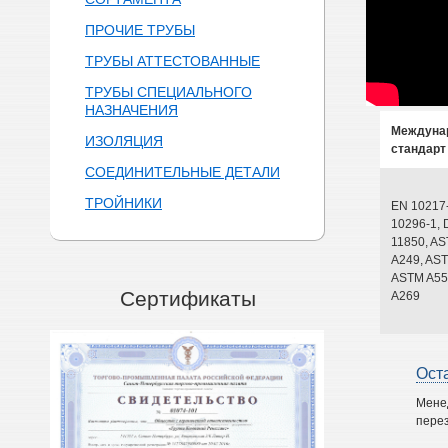
ПРОЧИЕ ТРУБЫ
ТРУБЫ АТТЕСТОВАННЫЕ
ТРУБЫ СПЕЦИАЛЬНОГО
НАЗНАЧЕНИЯ
Междуна
ИЗОЛЯЦИЯ
стандарт
СОЕДИНИТЕЛЬНЫЕ ДЕТАЛИ
ТРОЙНИКИ
EN 10217
10296-1, 
11850, A
A249, AST
ASTM A55
Сертификаты
A269
Ост
Мене
перез