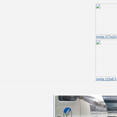
труба 377х10,
труба 133х6,5