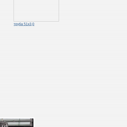
труба 51х3,0