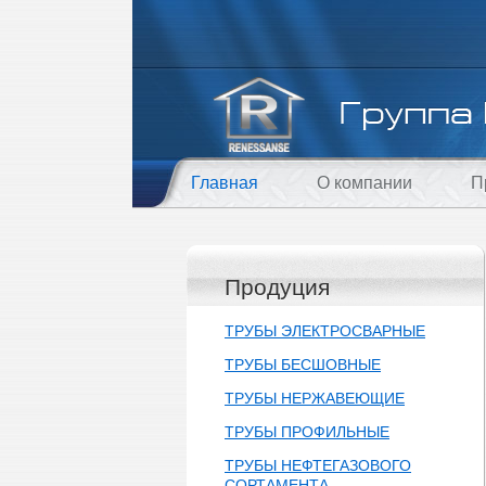
Главная
О компании
П
Продуция
ТРУБЫ ЭЛЕКТРОСВАРНЫЕ
ТРУБЫ БЕСШОВНЫЕ
ТРУБЫ НЕРЖАВЕЮЩИЕ
ТРУБЫ ПРОФИЛЬНЫЕ
ТРУБЫ НЕФТЕГАЗОВОГО
СОРТАМЕНТА