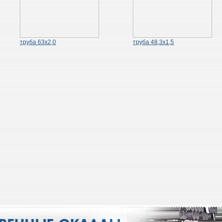
труба 63х2,0
труба 48,3х1,5