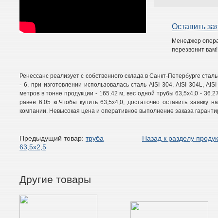
Оставить за
Менеджер опер
перезвонит вам!
Ренессанс реализует с собственного склада в Санкт-Петербурге стал
- 6, при изготовлении использовалась сталь AISI 304, AISI 304L, AISI 
метров в тонне продукции - 165.42 м, вес одной трубы 63,5х4,0 - 36.2
равен 6.05 кг.Чтобы купить 63,5х4,0, достаточно оставить заявку
компании. Невысокая цена и оперативное выполнение заказа гаранти
Предыдущий товар:
труба
Назад к разделу проду
63,5х2,5
Другие товары