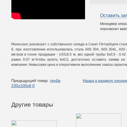
Оставить за
Менеджер опер
перезвонит вам!
Ренессанс реализует с собственного склада в Санкт-Петербурге ста
6, при изготовлении использовалась сталь AISI 304, AISI 304L, AISI 3
метров в тонне продукции - 14316.5 м, вес одной трубы 6х0,5 - 0.42
равен 0.07 кг.Чтобы купить 6х0,5, достаточно оставить заявку н
компании. Невысокая цена и оперативное выполнение заказа гаранти
Предыдущий товар:
труба
Назад к разделу проду
230х100х8,0
Другие товары