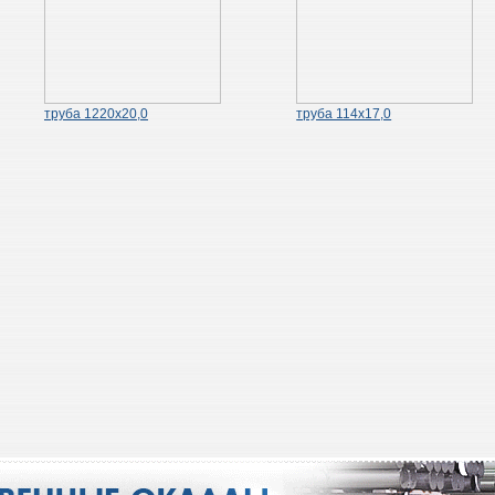
труба 1220х20,0
труба 114х17,0