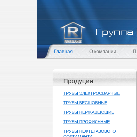
Главная
О компании
П
Продуция
ТРУБЫ ЭЛЕКТРОСВАРНЫЕ
ТРУБЫ БЕСШОВНЫЕ
ТРУБЫ НЕРЖАВЕЮЩИЕ
ТРУБЫ ПРОФИЛЬНЫЕ
ТРУБЫ НЕФТЕГАЗОВОГО
СОРТАМЕНТА