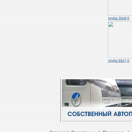
труба 30х8,0
труба 68х7,0