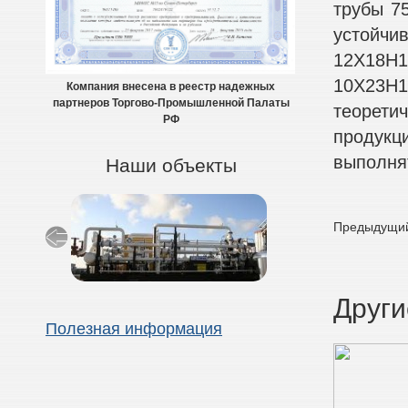
трубы 7
устойчив
12Х18Н1
10Х23Н1
Компания внесена в реестр надежных
партнеров Торгово-Промышленной Палаты
теоретич
РФ
продукц
выполнят
Наши объекты
Предыдущий
Други
Полезная информация