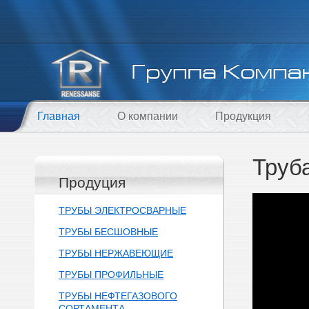
Главная
О компании
Продукция
Труб
Продуция
ТРУБЫ ЭЛЕКТРОСВАРНЫЕ
ТРУБЫ БЕСШОВНЫЕ
ТРУБЫ НЕРЖАВЕЮЩИЕ
ТРУБЫ ПРОФИЛЬНЫЕ
ТРУБЫ НЕФТЕГАЗОВОГО
СОРТАМЕНТА