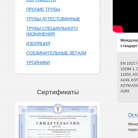
ПРОЧИЕ ТРУБЫ
ТРУБЫ АТТЕСТОВАННЫЕ
ТРУБЫ СПЕЦИАЛЬНОГО
НАЗНАЧЕНИЯ
Междуна
ИЗОЛЯЦИЯ
стандарт
СОЕДИНИТЕЛЬНЫЕ ДЕТАЛИ
ТРОЙНИКИ
EN 10217
10296-1, 
11850, A
A249, AST
ASTM A55
Сертификаты
A269
Ост
Мене
перез