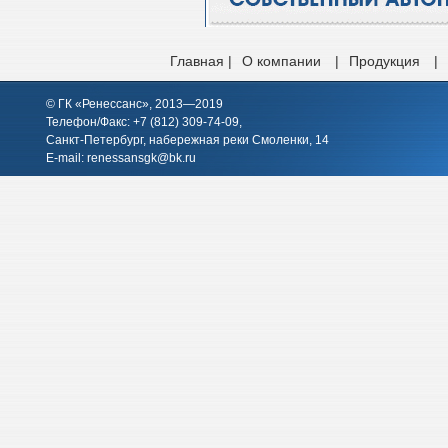
Главная |
О компании
|
Продукция
|
© ГК «Ренессанс», 2013—2019
Телефон/Факс: +7 (812)
309-74-09
,
Санкт-Петербург, набережная реки Смоленки, 14
E-mail:
renessansgk@bk.ru