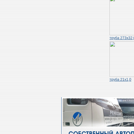
труба 273х32,
труба 21х1,0