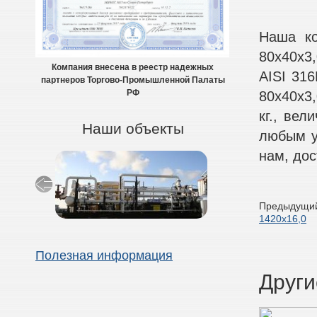
Наша ко
80х40х3,
Компания внесена в реестр надежных
AISI 316
партнеров Торгово-Промышленной Палаты
80х40х3,
РФ
кг., вел
Наши объекты
любым у
нам, дос
Предыдущий
1420х16,0
Полезная информация
Други