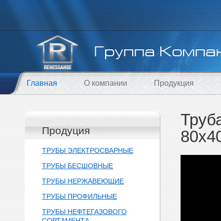
Главная
О компании
Продукция
Труб
Продуция
80х4
ТРУБЫ ЭЛЕКТРОСВАРНЫЕ
ТРУБЫ БЕСШОВНЫЕ
ТРУБЫ НЕРЖАВЕЮЩИЕ
ТРУБЫ ПРОФИЛЬНЫЕ
ТРУБЫ НЕФТЕГАЗОВОГО
СОРТАМЕНТА