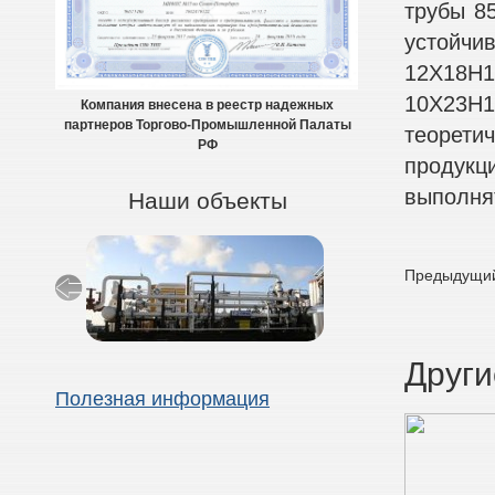
трубы 8
устойчив
12Х18Н1
10Х23Н1
Компания внесена в реестр надежных
партнеров Торгово-Промышленной Палаты
теоретич
РФ
продукц
выполнят
Наши объекты
Предыдущий
Други
Полезная информация