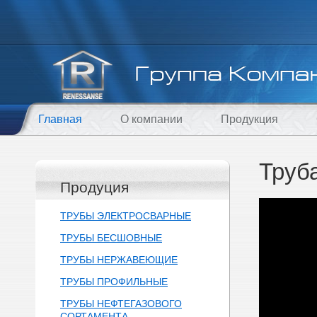
Главная
О компании
Продукция
Труб
Продуция
ТРУБЫ ЭЛЕКТРОСВАРНЫЕ
ТРУБЫ БЕСШОВНЫЕ
ТРУБЫ НЕРЖАВЕЮЩИЕ
ТРУБЫ ПРОФИЛЬНЫЕ
ТРУБЫ НЕФТЕГАЗОВОГО
СОРТАМЕНТА