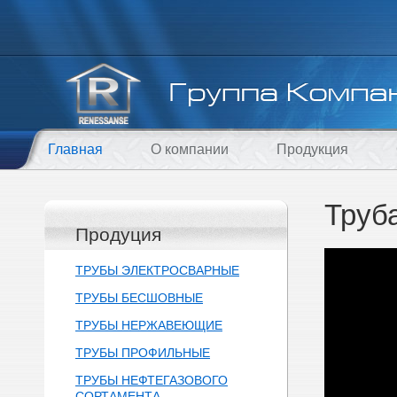
Главная
О компании
Продукция
Труб
Продуция
ТРУБЫ ЭЛЕКТРОСВАРНЫЕ
ТРУБЫ БЕСШОВНЫЕ
ТРУБЫ НЕРЖАВЕЮЩИЕ
ТРУБЫ ПРОФИЛЬНЫЕ
ТРУБЫ НЕФТЕГАЗОВОГО
СОРТАМЕНТА