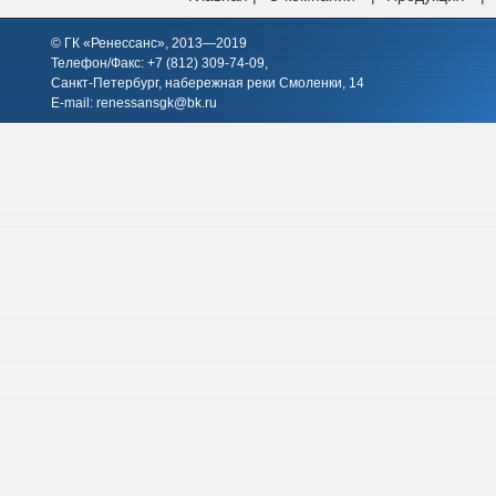
© ГК «Ренессанс», 2013—2019
Телефон/Факс: +7 (812)
309-74-09
,
Санкт-Петербург, набережная реки Смоленки, 14
E-mail:
renessansgk@bk.ru