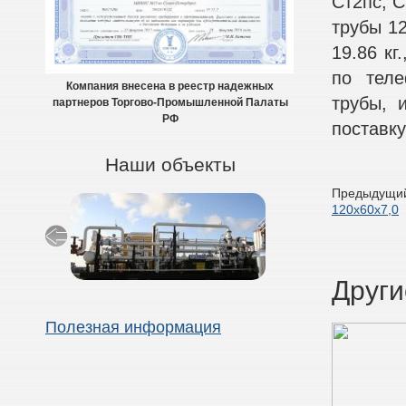
Ст2пс, С
трубы 12
19.86 кг
по теле
Компания внесена в реестр надежных
трубы, 
партнеров Торгово-Промышленной Палаты
РФ
поставку
Наши объекты
Предыдущий
120х60х7,0
Други
Полезная информация