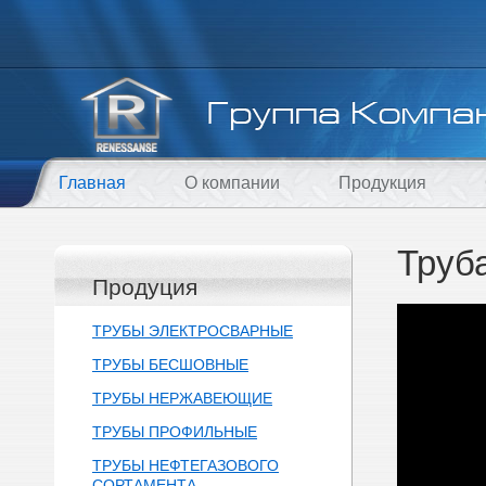
Главная
О компании
Продукция
Труб
Продуция
ТРУБЫ ЭЛЕКТРОСВАРНЫЕ
ТРУБЫ БЕСШОВНЫЕ
ТРУБЫ НЕРЖАВЕЮЩИЕ
ТРУБЫ ПРОФИЛЬНЫЕ
ТРУБЫ НЕФТЕГАЗОВОГО
СОРТАМЕНТА