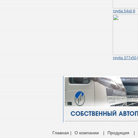
труба 54х0,8
труба 377х50,
Главная |
О компании
|
Продукция
|