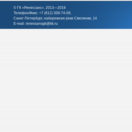
© ГК «Ренессанс», 2013—2019
Телефон/Факс: +7 (812)
309-74-09
,
Санкт-Петербург, набережная реки Смоленки, 14
E-mail:
renessansgk@bk.ru