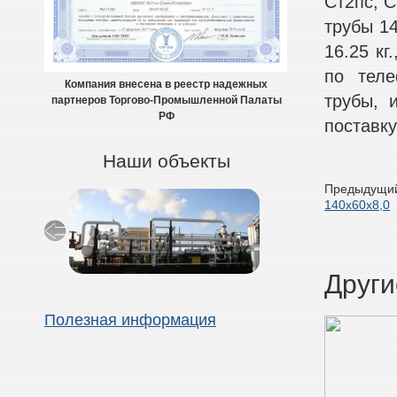
Ст2пс, С
трубы 14
16.25 кг
по теле
Компания внесена в реестр надежных
трубы, 
партнеров Торгово-Промышленной Палаты
РФ
поставку
Наши объекты
Предыдущий
140х60х8,0
Други
Полезная информация