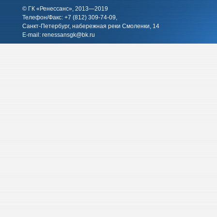
© ГК «Ренессанс», 2013—2019
Телефон/Факс: +7 (812)
309-74-09
,
Санкт-Петербург, набережная реки Смоленки, 14
E-mail:
renessansgk@bk.ru