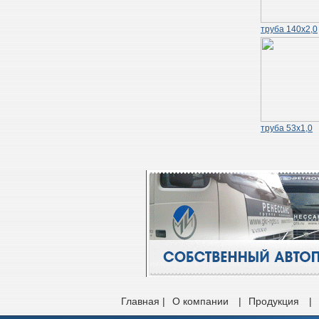
труба 140х2,0
труба 53х1,0
Главная |
О компании
|
Продукция
|