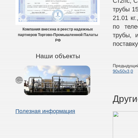
Ст2пс, С
трубы 15
21.01 кг
по теле
Компания внесена в реестр надежных
трубы, 
партнеров Торгово-Промышленной Палаты
РФ
поставку
Наши объекты
Предыдущий
90х50х3,0
Други
Полезная информация