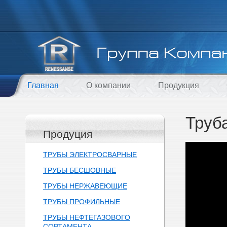
Главная
О компании
Продукция
Труб
Продуция
ТРУБЫ ЭЛЕКТРОСВАРНЫЕ
ТРУБЫ БЕСШОВНЫЕ
ТРУБЫ НЕРЖАВЕЮЩИЕ
ТРУБЫ ПРОФИЛЬНЫЕ
ТРУБЫ НЕФТЕГАЗОВОГО
СОРТАМЕНТА