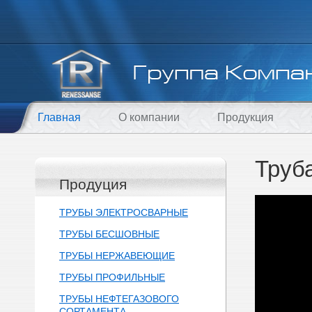
Главная
О компании
Продукция
Труб
Продуция
ТРУБЫ ЭЛЕКТРОСВАРНЫЕ
ТРУБЫ БЕСШОВНЫЕ
ТРУБЫ НЕРЖАВЕЮЩИЕ
ТРУБЫ ПРОФИЛЬНЫЕ
ТРУБЫ НЕФТЕГАЗОВОГО
СОРТАМЕНТА