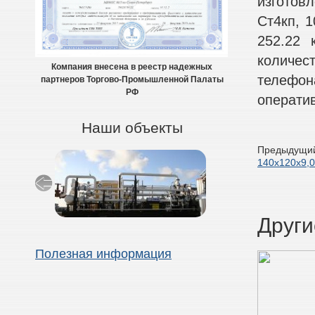
изготов
Ст4кп, 1
252.22 
количес
Компания внесена в реестр надежных
телефон
партнеров Торгово-Промышленной Палаты
РФ
оператив
Наши объекты
Предыдущий
140х120х9,0
Други
Полезная информация